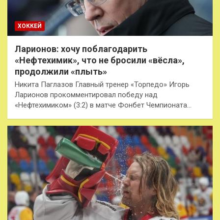
ХОККЕЙ
Ларионов: хочу поблагодарить
«Нефтехимик», что не бросили «вёсла»,
продолжили «плыть»
Никита Паглазов Главный тренер «Торпедо» Игорь
Ларионов прокомментировал победу над
«Нефтехимиком» (3:2) в матче Фонбет Чемпионата…