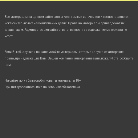
Все материалы на данном сайте взяты из открытых источников и предоставляются
исключительно в ознакомительных целях. Права на материалы принадлежат их
владельцам. Администрация сайта ответственности за содержание материала не
несет.
Если Вы обнаружили на нашем сайте материалы, которые нарушают авторские
права, принадлежащие Вам, Вашей компании или организации, пожалуйста, сообщите
нам.
На сайте могут быть опубликованы материалы 18+!
При цитировании ссылка на источник обязательна.