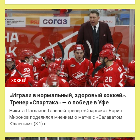
ХОККЕЙ
«Играли в нормальный, здоровый хоккей».
Тренер «Спартака» — о победе в Уфе
Никита Паглазов Главный тренер «Спартака» Борис
Миронов поделился мнением о матче с «Салаватом
Юлаевым» (3:1) в…