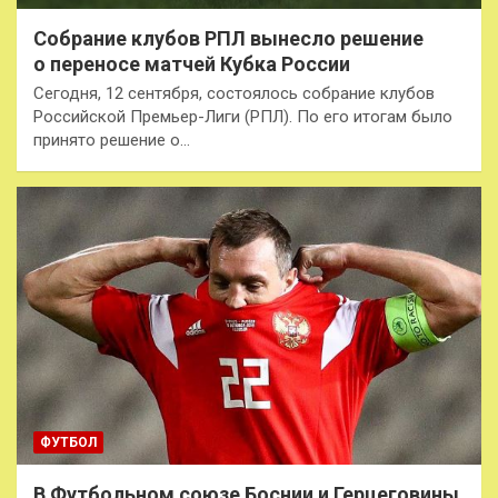
Собрание клубов РПЛ вынесло решение
о переносе матчей Кубка России
Сегодня, 12 сентября, состоялось собрание клубов
Российской Премьер-Лиги (РПЛ). По его итогам было
принято решение о…
ФУТБОЛ
В Футбольном союзе Боснии и Герцеговины