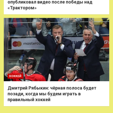
опубликовал видео после победы над
«Трактором»
ХОККЕЙ
Дмитрий Рябыкин: чёрная полоса будет
позади, когда мы будем играть в
правильный хоккей