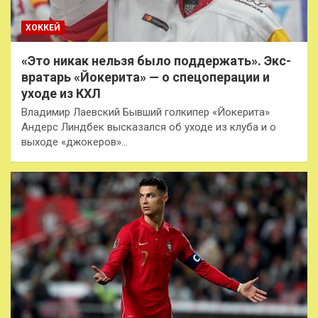
ХОККЕЙ
«Это никак нельзя было поддержать». Экс-
вратарь «Йокерита» — о спецоперации и
уходе из КХЛ
Владимир Лаевский Бывший голкипер «Йокерита»
Андерс Линдбек высказался об уходе из клуба и о
выходе «джокеров»…