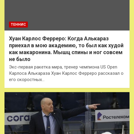
ТЕННИС
Хуан Карлос Ферреро: Когда Алькараз
приехал в мою академию, то был как худой
как макаронина. Мышц спины и ног совсем
не было
Экс-первая ракетка мира, тренер чемпиона US Open
Карлоса Алькараза Хуан Карлос Ферреро рассказал о
его скоростных…