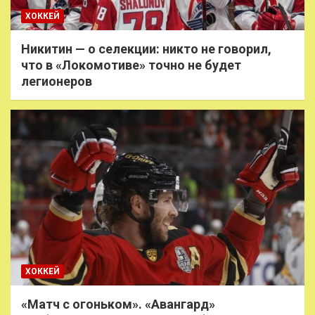
ХОККЕЙ
Никитин — о селекции: никто не говорил,
что в «Локомотиве» точно не будет
легионеров
ХОККЕЙ
«Матч с огоньком». «Авангард»