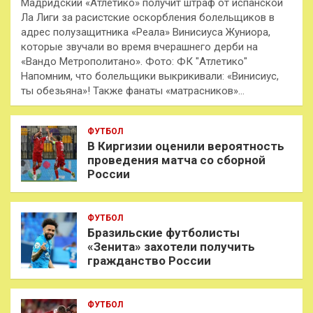
Мадридский «Атлетико» получит штраф от испанской
Ла Лиги за расистские оскорбления болельщиков в
адрес полузащитника «Реала» Винисиуса Жуниора,
которые звучали во время вчерашнего дерби на
«Вандо Метрополитано». Фото: ФК "Атлетико"
Напомним, что болельщики выкрикивали: «Винисиус,
ты обезьяна»! Также фанаты «матрасников»…
ФУТБОЛ
В Киргизии оценили вероятность
проведения матча со сборной
России
ФУТБОЛ
Бразильские футболисты
«Зенита» захотели получить
гражданство России
ФУТБОЛ