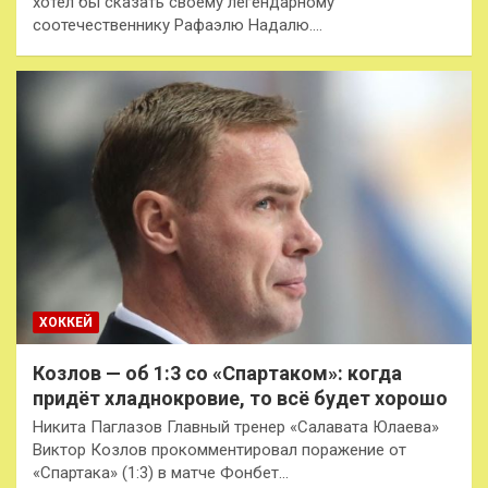
хотел бы сказать своему легендарному
соотечественнику Рафаэлю Надалю.…
ХОККЕЙ
Козлов — об 1:3 со «Спартаком»: когда
придёт хладнокровие, то всё будет хорошо
Никита Паглазов Главный тренер «Салавата Юлаева»
Виктор Козлов прокомментировал поражение от
«Спартака» (1:3) в матче Фонбет…