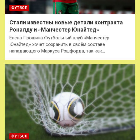
ФУТБОЛ
Стали известны новые детали контракта
Роналду и «Манчестер Юнайтед»
Елена Прошина Футбольный клуб «Манчестер
Юнайтед» хочет сохранить в своём составе
нападающего Маркуса Рэшфорда, так как…
ФУТБОЛ