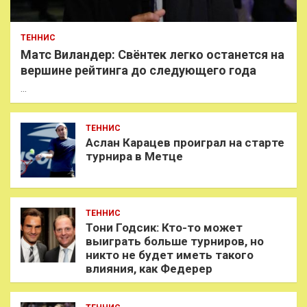
ТЕННИС
Матс Виландер: Свёнтек легко останется на
вершине рейтинга до следующего года
…
ТЕННИС
Аслан Карацев проиграл на старте
турнира в Метце
ТЕННИС
Тони Годсик: Кто-то может
выиграть больше турниров, но
никто не будет иметь такого
влияния, как Федерер