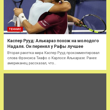
ТЕННИС
Каспер Рууд: Алькараз похож на молодого
Надаля. Он перенял у Рафы лучшее
Вторая ракетка мира Каспер Рууд прокомментировал
слова Фрэнсиса Тиафо о Карлосе Алькаразе. Ранее
американец рассказал, что…