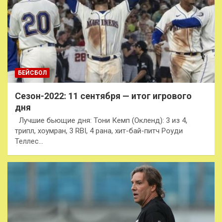
БЕЙСБОЛ
Сезон-2022: 11 сентября — итог игрового
дня
Лучшие бьющие дня: Тони Кемп (Окленд): 3 из 4,
трипл, хоумран, 3 RBI, 4 рана, хит-бай-питч Роуди
Теллес…