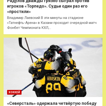
Радулов дважды грязно сыграл против
игроков «Торпедо». Судьи один раз его
«простили»
Владимир Лаевский В эти минуты на стадионе
«Татнефть-Арена» в Казани проходит очередной матч
Фонбет Чемпионата КХЛ,…
ХОККЕЙ
«Северсталь» одержала четвёртую победу