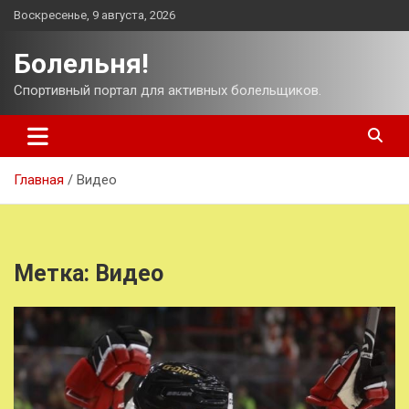
Перейти
Воскресенье, 9 августа, 2026
к
содержимому
Болельня!
Спортивный портал для активных болельщиков.
Главная
Видео
Метка:
Видео