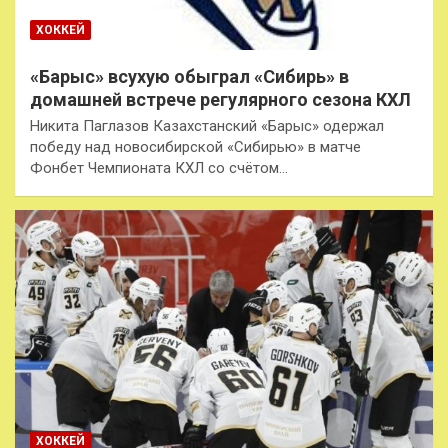
ХОККЕЙ
«Барыс» всухую обыграл «Сибирь» в
домашней встрече регулярного сезона КХЛ
Никита Паглазов Казахстанский «Барыс» одержал
победу над новосибирской «Сибирью» в матче
Фонбет Чемпионата КХЛ со счётом…
ХОККЕЙ