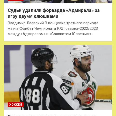
Судьи удалили форварда «Адмирала» за
игру двумя клюшками
Владимир Лаевский В концовке третьего периода
матча Фонбет Чемпионата КХЛ сезона-2022/2023
между «Адмиралом» и «Салаватом Юлаевым»…
ХОККЕЙ