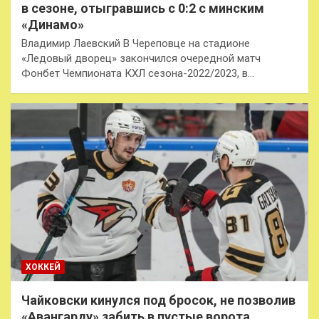
в сезоне, отыгравшись с 0:2 с минским
«Динамо»
Владимир Лаевский В Череповце на стадионе
«Ледовый дворец» закончился очередной матч
Фонбет Чемпионата КХЛ сезона-2022/2023, в…
ХОККЕЙ
Чайковски кинулся под бросок, не позволив
«Авангарду» забить в пустые ворота