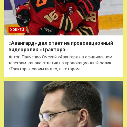
ХОККЕЙ
«Авангард» дал ответ на провокационный
видеоролик «Трактора»
Антон Панченко Омский «Авангард» в официальном
телеграм-канале ответил на провокационный ролик
«Трактора» своим видео, в котором…