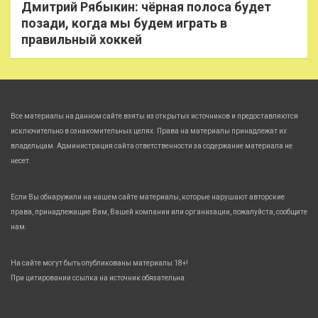
Дмитрий Рябыкин: чёрная полоса будет
позади, когда мы будем играть в
правильный хоккей
Все материалы на данном сайте взяты из открытых источников и предоставляются
исключительно в ознакомительных целях. Права на материалы принадлежат их
владельцам. Администрация сайта ответственности за содержание материала не
несет.
Если Вы обнаружили на нашем сайте материалы, которые нарушают авторские
права, принадлежащие Вам, Вашей компании или организации, пожалуйста, сообщите
нам.
На сайте могут быть опубликованы материалы 18+!
При цитировании ссылка на источник обязательна.