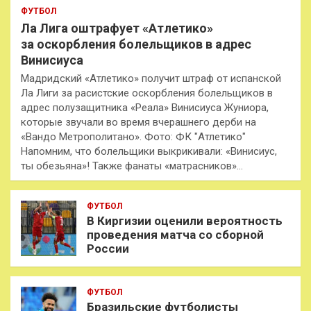
ФУТБОЛ
Ла Лига оштрафует «Атлетико»
за оскорбления болельщиков в адрес
Винисиуса
Мадридский «Атлетико» получит штраф от испанской
Ла Лиги за расистские оскорбления болельщиков в
адрес полузащитника «Реала» Винисиуса Жуниора,
которые звучали во время вчерашнего дерби на
«Вандо Метрополитано». Фото: ФК "Атлетико"
Напомним, что болельщики выкрикивали: «Винисиус,
ты обезьяна»! Также фанаты «матрасников»…
ФУТБОЛ
В Киргизии оценили вероятность
проведения матча со сборной
России
ФУТБОЛ
Бразильские футболисты