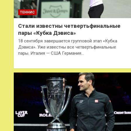
ТЕННИС
Стали известны четвертьфинальные
пары «Кубка Дэвиса»
18 сентября завершается групповой этап «Кубка
Дэвиса». Уже известны все четвертьфинальные
пары. Италия — США Германия…