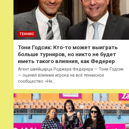
ТЕННИС
Тони Годсик: Кто-то может выиграть
больше турниров, но никто не будет
иметь такого влияния, как Федерер
Агент швейцарца Роджера Федерера — Тони Годсик
— оценил влияние игрока на всё теннисное
сообщество. «Не…