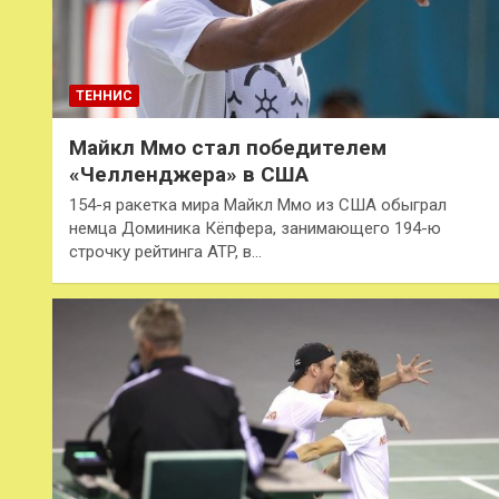
ТЕННИС
Майкл Ммо стал победителем
«Челленджера» в США
154-я ракетка мира Майкл Ммо из США обыграл
немца Доминика Кёпфера, занимающего 194-ю
строчку рейтинга ATP, в…