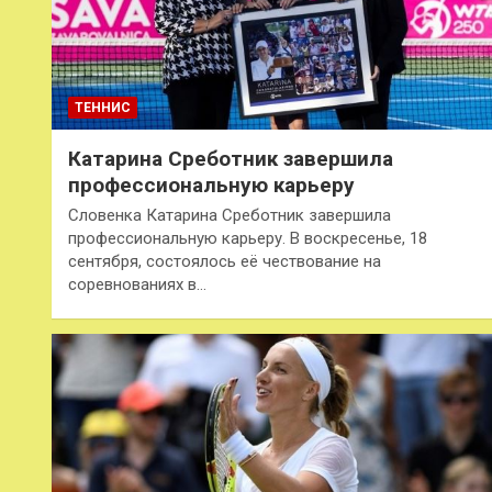
ТЕННИС
Катарина Среботник завершила
профессиональную карьеру
Словенка Катарина Среботник завершила
профессиональную карьеру. В воскресенье, 18
сентября, состоялось её чествование на
соревнованиях в…