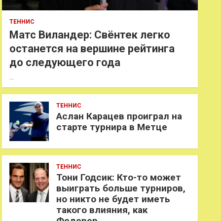
ТЕННИС
Матс Виландер: Свёнтек легко
останется на вершине рейтинга
до следующего года
…
ТЕННИС
Аслан Карацев проиграл на
старте турнира в Метце
ТЕННИС
Тони Годсик: Кто-то может
выиграть больше турниров,
но никто не будет иметь
такого влияния, как
Федерер