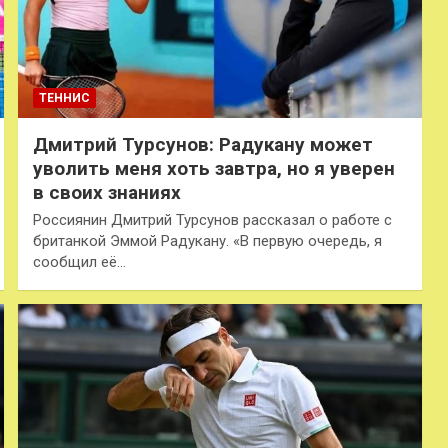
ТЕННИС
Дмитрий Турсунов: Радукану может
уволить меня хоть завтра, но я уверен
в своих знаниях
Россиянин Дмитрий Турсунов рассказал о работе с
британкой Эммой Радукану. «В первую очередь, я
сообщил её…