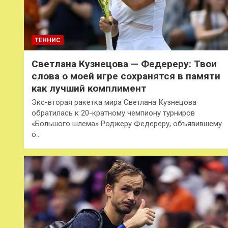
ТЕННИС
Светлана Кузнецова — Федереру: Твои
слова о моей игре сохранятся в памяти
как лучший комплимент
Экс-вторая ракетка мира Светлана Кузнецова
обратилась к 20-кратному чемпиону турниров
«Большого шлема» Роджеру Федереру, объявившему
о…