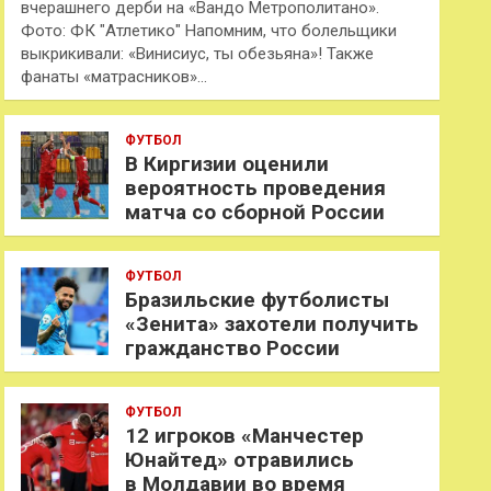
вчерашнего дерби на «Вандо Метрополитано».
Фото: ФК "Атлетико" Напомним, что болельщики
выкрикивали: «Винисиус, ты обезьяна»! Также
фанаты «матрасников»…
ФУТБОЛ
В Киргизии оценили
вероятность проведения
матча со сборной России
ФУТБОЛ
Бразильские футболисты
«Зенита» захотели получить
гражданство России
ФУТБОЛ
12 игроков «Манчестер
Юнайтед» отравились
в Молдавии во время