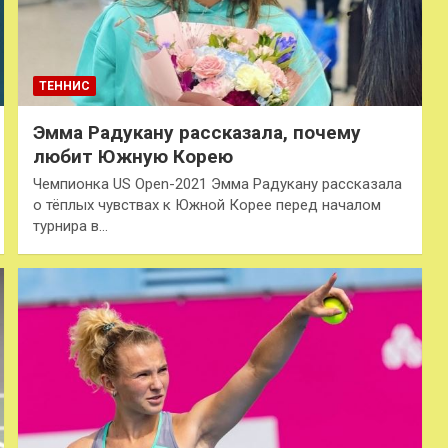
ТЕННИС
Эмма Радукану рассказала, почему
любит Южную Корею
Чемпионка US Open-2021 Эмма Радукану рассказала
о тёплых чувствах к Южной Корее перед началом
турнира в…