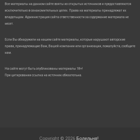
Все материалы на данном сайте взяты из открытых источников и предоставляются
исключительно в ознакомительных целях. Права на материалы принадлежат их
владельцам. Администрация сайта ответственности за содержание материала не
несет.
Если Вы обнаружили на нашем сайте материалы, которые нарушают авторские
права, принадлежащие Вам, Вашей компании или организации, пожалуйста, сообщите
нам.
На сайте могут быть опубликованы материалы 18+!
При цитировании ссылка на источник обязательна.
Copyright © 2026
Болельня!