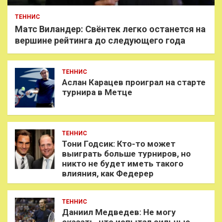
ТЕННИС
Матс Виландер: Свёнтек легко останется на
вершине рейтинга до следующего года
ТЕННИС
Аслан Карацев проиграл на старте
турнира в Метце
ТЕННИС
Тони Годсик: Кто-то может
выиграть больше турниров, но
никто не будет иметь такого
влияния, как Федерер
ТЕННИС
Даниил Медведев: Не могу
сказать, что испытал сильные