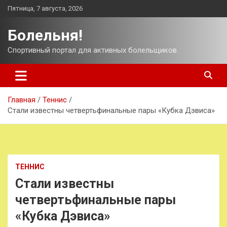
Перейти
Пятница, 7 августа, 2026
к
содержимому
Болельня!
Спортивный портал для активных болельщиков.
Главная
Теннис
Стали известны четвертьфинальные пары «Кубка Дэвиса»
ТЕННИС
Стали известны
четвертьфинальные пары
«Кубка Дэвиса»