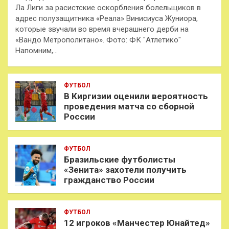
Ла Лиги за расистские оскорбления болельщиков в
адрес полузащитника «Реала» Винисиуса Жуниора,
которые звучали во время вчерашнего дерби на
«Вандо Метрополитано». Фото: ФК "Атлетико"
Напомним,…
ФУТБОЛ
В Киргизии оценили вероятность
проведения матча со сборной
России
ФУТБОЛ
Бразильские футболисты
«Зенита» захотели получить
гражданство России
ФУТБОЛ
12 игроков «Манчестер Юнайтед»