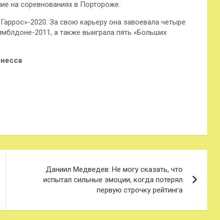
ние на соревнованиях в Портороже.
 Гаррос»-2020. За свою карьеру она завоевала четыре
 Уимблдоне-2011, а также выиграла пять «Больших
ннесса
Даниил Медведев: Не могу сказать, что
испытал сильные эмоции, когда потерял
первую строчку рейтинга