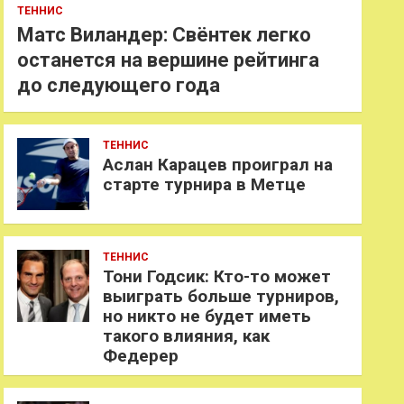
ТЕННИС
Матс Виландер: Свёнтек легко
останется на вершине рейтинга
до следующего года
ТЕННИС
Аслан Карацев проиграл на
старте турнира в Метце
ТЕННИС
Тони Годсик: Кто-то может
выиграть больше турниров,
но никто не будет иметь
такого влияния, как
Федерер