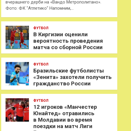
вчерашнего дерби на «Вандо Метрополитано».
Фото: ФК "Атлетико" Напомним,…
ФУТБОЛ
В Киргизии оценили
вероятность проведения
матча со сборной России
ФУТБОЛ
Бразильские футболисты
«Зенита» захотели получить
гражданство России
ФУТБОЛ
12 игроков «Манчестер
Юнайтед» отравились
в Молдавии во время
поездки на матч Лиги