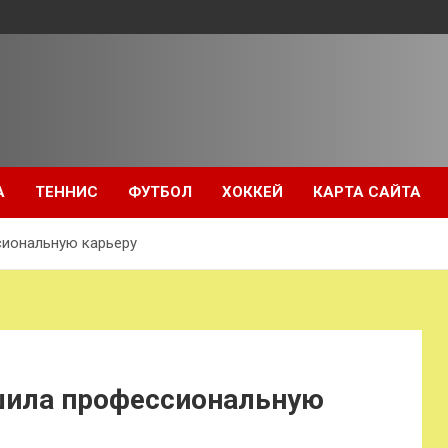
А
ТЕННИС
ФУТБОЛ
ХОККЕЙ
КАРТА САЙТА
сиональную карьеру
шила профессиональную