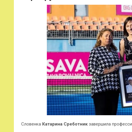
Словенка
Катарина Среботник
завершила професси