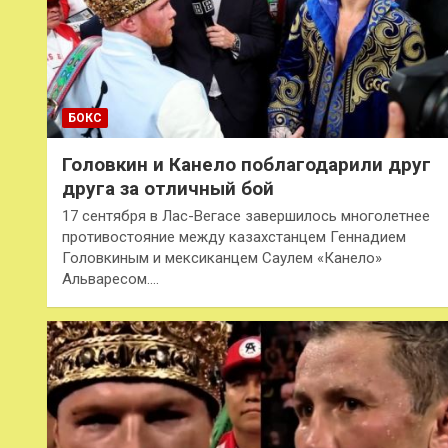
БОКС
Головкин и Канело поблагодарили друг
друга за отличный бой
17 сентября в Лас-Вегасе завершилось многолетнее
противостояние между казахстанцем Геннадием
Головкиным и мексиканцем Саулем «Канело»
Альваресом.…