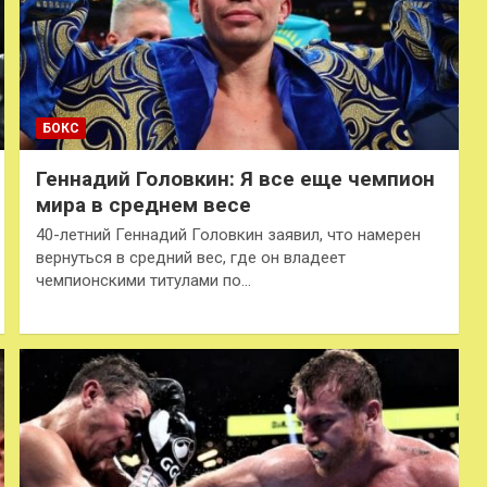
БОКС
Геннадий Головкин: Я все еще чемпион
мира в среднем весе
40-летний Геннадий Головкин заявил, что намерен
вернуться в средний вес, где он владеет
чемпионскими титулами по…