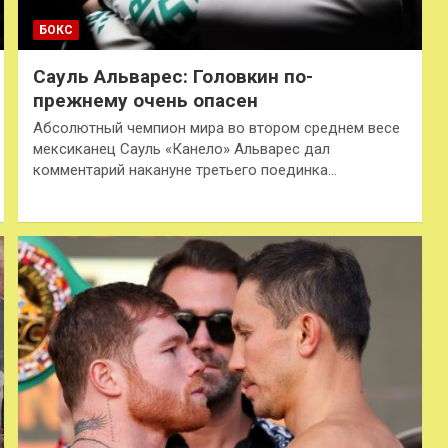
БОКС
Сауль Альварес: Головкин по-
прежнему очень опасен
Абсолютный чемпион мира во втором среднем весе
мексиканец Сауль «Канело» Альварес дал
комментарий накануне третьего поединка…