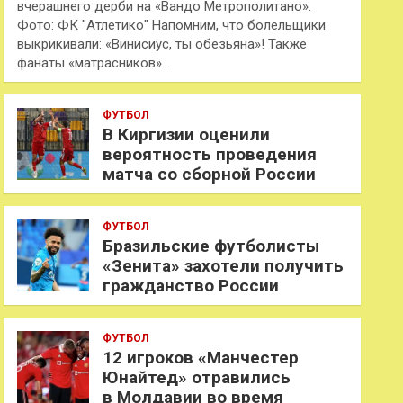
вчерашнего дерби на «Вандо Метрополитано».
Фото: ФК "Атлетико" Напомним, что болельщики
выкрикивали: «Винисиус, ты обезьяна»! Также
фанаты «матрасников»…
ФУТБОЛ
В Киргизии оценили
вероятность проведения
матча со сборной России
ФУТБОЛ
Бразильские футболисты
«Зенита» захотели получить
гражданство России
ФУТБОЛ
12 игроков «Манчестер
Юнайтед» отравились
в Молдавии во время