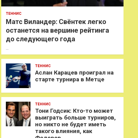
ТЕННИС
Матс Виландер: Свёнтек легко
останется на вершине рейтинга
до следующего года
…
ТЕННИС
Аслан Карацев проиграл на
старте турнира в Метце
ТЕННИС
Тони Годсик: Кто-то может
выиграть больше турниров,
но никто не будет иметь
такого влияния, как
Федерер