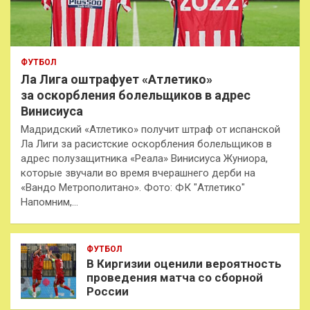
ФУТБОЛ
Ла Лига оштрафует «Атлетико»
за оскорбления болельщиков в адрес
Винисиуса
Мадридский «Атлетико» получит штраф от испанской
Ла Лиги за расистские оскорбления болельщиков в
адрес полузащитника «Реала» Винисиуса Жуниора,
которые звучали во время вчерашнего дерби на
«Вандо Метрополитано». Фото: ФК "Атлетико"
Напомним,…
ФУТБОЛ
В Киргизии оценили вероятность
проведения матча со сборной
России