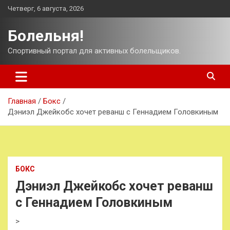
Перейти
Четверг, 6 августа, 2026
к
содержимому
Болельня!
Спортивный портал для активных болельщиков.
Главная
Бокс
Дэниэл Джейкобс хочет реванш с Геннадием Головкиным
БОКС
Дэниэл Джейкобс хочет реванш
с Геннадием Головкиным
>