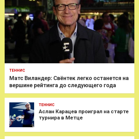
ТЕННИС
Матс Виландер: Свёнтек легко останется на
вершине рейтинга до следующего года
ТЕННИС
Аслан Карацев проиграл на старте
турнира в Метце