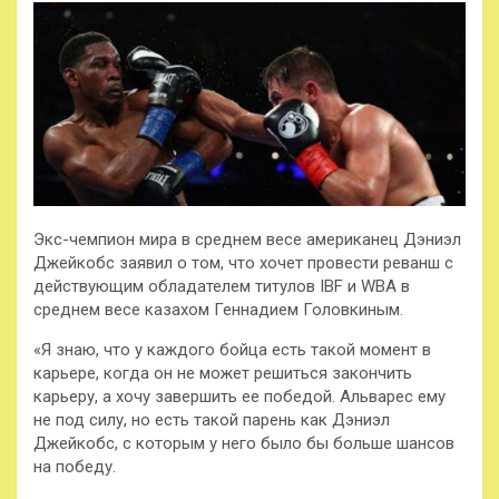
Экс-чемпион мира в среднем весе американец Дэниэл
Джейкобс заявил о том, что хочет провести реванш с
действующим обладателем титулов IBF и WBA в
среднем весе казахом Геннадием Головкиным.
«Я знаю, что у каждого бойца есть такой момент в
карьере, когда он не может решиться закончить
карьеру, а хочу завершить ее победой. Альварес ему
не под силу, но есть такой парень как Дэниэл
Джейкобс, с которым у него было бы больше шансов
на победу.