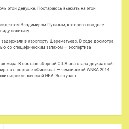
очь этой девушке. Постараюсь выехать на этой
резидентом Владимиром Путиным, которого позднее
 виду политику.
 задержали в аэропорту Шереметьево. В ходе досмотра
тью со специфическим запахом — экспертиза
ок мира. В составе сборной США она стала двукратной
ира, а в составе «Финикса» — чемпионкой WNBA 2014
чших игроков женской НБА. Выступает