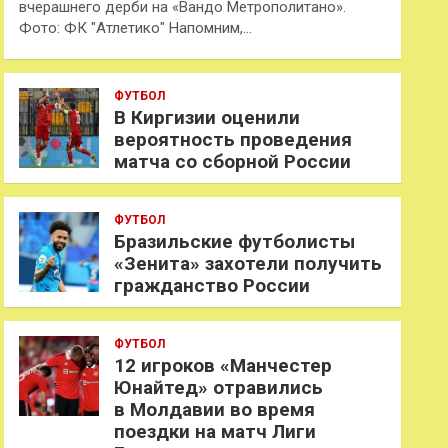
вчерашнего дерби на «Вандо Метрополитано».
Фото: ФК "Атлетико" Напомним,…
ФУТБОЛ
В Киргизии оценили
вероятность проведения
матча со сборной России
ФУТБОЛ
Бразильские футболисты
«Зенита» захотели получить
гражданство России
ФУТБОЛ
12 игроков «Манчестер
Юнайтед» отравились
в Молдавии во время
поездки на матч Лиги