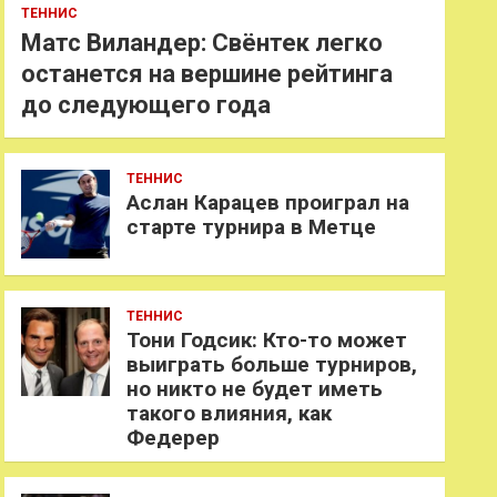
ТЕННИС
Матс Виландер: Свёнтек легко
останется на вершине рейтинга
до следующего года
ТЕННИС
Аслан Карацев проиграл на
старте турнира в Метце
ТЕННИС
Тони Годсик: Кто-то может
выиграть больше турниров,
но никто не будет иметь
такого влияния, как
Федерер