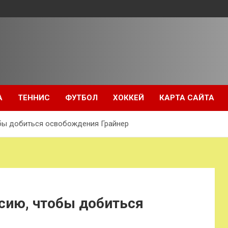
А
ТЕННИС
ФУТБОЛ
ХОККЕЙ
КАРТА САЙТА
обы добиться освобождения Грайнер
сию, чтобы добиться