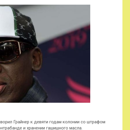
оворил Грайнер к девяти годам колонии со штрафом
онтрабанде и хранении гашишного масла.