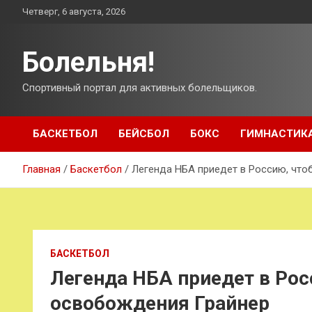
Перейти
Четверг, 6 августа, 2026
к
содержимому
Болельня!
Спортивный портал для активных болельщиков.
БАСКЕТБОЛ
БЕЙСБОЛ
БОКС
ГИМНАСТИК
Главная
Баскетбол
Легенда НБА приедет в Россию, чт
БАСКЕТБОЛ
Легенда НБА приедет в Рос
освобождения Грайнер