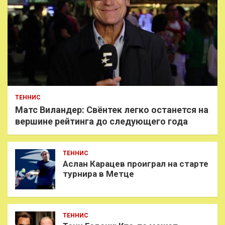
ТЕННИС
Матс Виландер: Свёнтек легко останется на
вершине рейтинга до следующего года
ТЕННИС
Аслан Карацев проиграл на старте
турнира в Метце
ТЕННИС