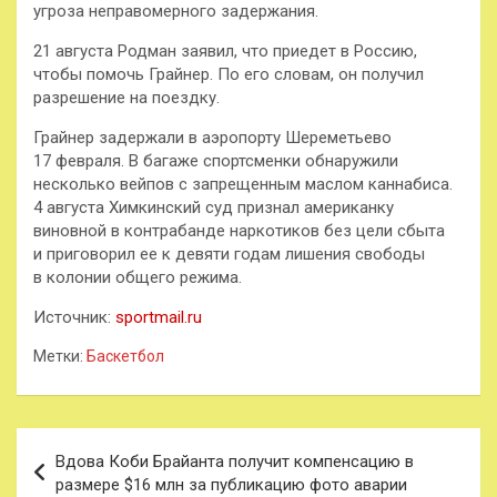
угроза неправомерного задержания.
21 августа Родман заявил, что приедет в Россию,
чтобы помочь Грайнер. По его словам, он получил
разрешение на поездку.
Грайнер задержали в аэропорту Шереметьево
17 февраля. В багаже спортсменки обнаружили
несколько вейпов с запрещенным маслом каннабиса.
4 августа Химкинский суд признал американку
виновной в контрабанде наркотиков без цели сбыта
и приговорил ее к девяти годам лишения свободы
в колонии общего режима.
Источник:
sportmail.ru
Метки:
Баскетбол
Навигация
Вдова Коби Брайанта получит компенсацию в
по
размере $16 млн за публикацию фото аварии