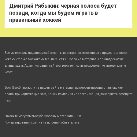
Дмитрий Рябыкин: чёрная полоса будет
позади, когда мы будем играть в
правильный хоккей
Все материалы на данном сайте взяты из открытых источников и предоставляются
исключительно в ознакомительных целях. Права на материалы принадлежат их
владельцам. Администрация сайта ответственности за содержание материала не
несет.
Если Вы обнаружили на нашем сайте материалы, которые нарушают авторские
права, принадлежащие Вам, Вашей компании или организации, пожалуйста, сообщите
нам.
На сайте могут быть опубликованы материалы 18+!
При цитировании ссылка на источник обязательна.