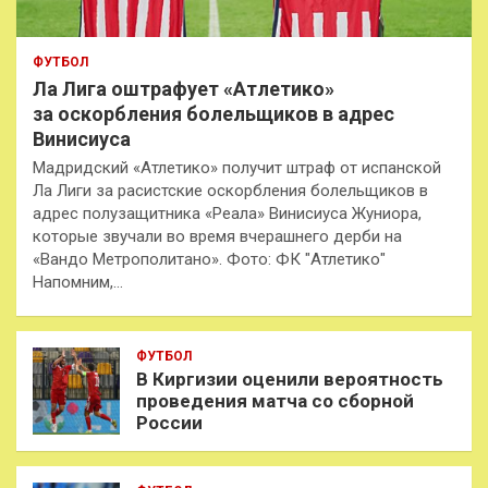
ФУТБОЛ
Ла Лига оштрафует «Атлетико»
за оскорбления болельщиков в адрес
Винисиуса
Мадридский «Атлетико» получит штраф от испанской
Ла Лиги за расистские оскорбления болельщиков в
адрес полузащитника «Реала» Винисиуса Жуниора,
которые звучали во время вчерашнего дерби на
«Вандо Метрополитано». Фото: ФК "Атлетико"
Напомним,…
ФУТБОЛ
В Киргизии оценили вероятность
проведения матча со сборной
России