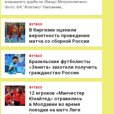
вчерашнего дерби на «Вандо Метрополитано».
Фото: ФК "Атлетико" Напомним,…
ФУТБОЛ
В Киргизии оценили
вероятность проведения
матча со сборной России
ФУТБОЛ
Бразильские футболисты
«Зенита» захотели получить
гражданство России
ФУТБОЛ
12 игроков «Манчестер
Юнайтед» отравились
в Молдавии во время
поездки на матч Лиги