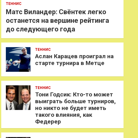
ТЕННИС
Матс Виландер: Свёнтек легко
останется на вершине рейтинга
до следующего года
ТЕННИС
Аслан Карацев проиграл на
старте турнира в Метце
ТЕННИС
Тони Годсик: Кто-то может
выиграть больше турниров,
но никто не будет иметь
такого влияния, как
Федерер