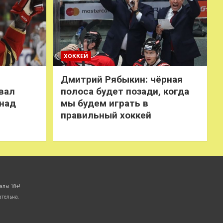
ХОККЕЙ
Дмитрий Рябыкин: чёрная
вал
полоса будет позади, когда
 над
мы будем играть в
правильный хоккей
алы 18+!
ательна.