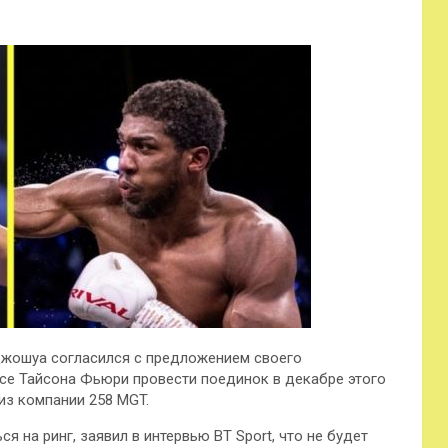
Джошуа согласился с предложением своего
есе Тайсона Фьюри провести поединок в декабре этого
из компании 258 MGT.
 на ринг, заявил в интервью BT Sport, что не будет