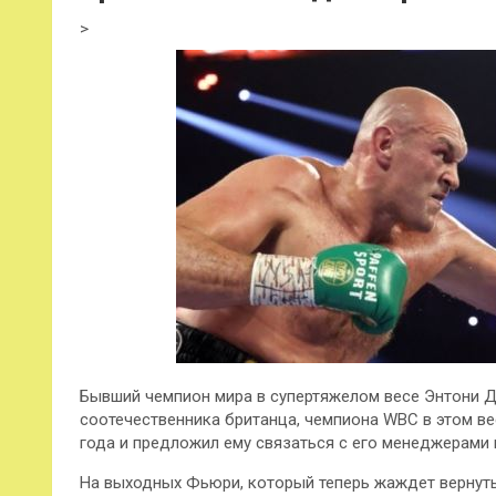
>
Бывший чемпион мира в супертяжелом весе Энтони 
соотечественника британца, чемпиона WBC в этом в
года и предложил ему связаться с его менеджерами 
На выходных Фьюри, который теперь жаждет вернуться