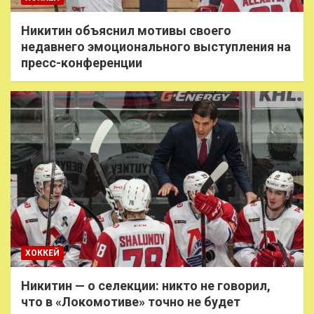
Никитин объяснил мотивы своего
недавнего эмоционального выступления на
пресс-конференции
ХОККЕЙ
Никитин — о селекции: никто не говорил,
что в «Локомотиве» точно не будет