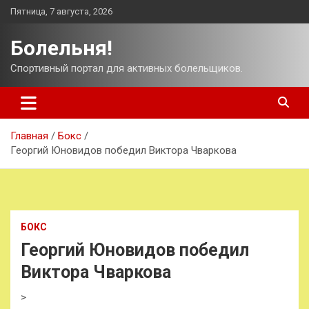
Перейти
Пятница, 7 августа, 2026
к
содержимому
Болельня!
Спортивный портал для активных болельщиков.
Главная
Бокс
Георгий Юновидов победил Виктора Чваркова
БОКС
Георгий Юновидов победил
Виктора Чваркова
>