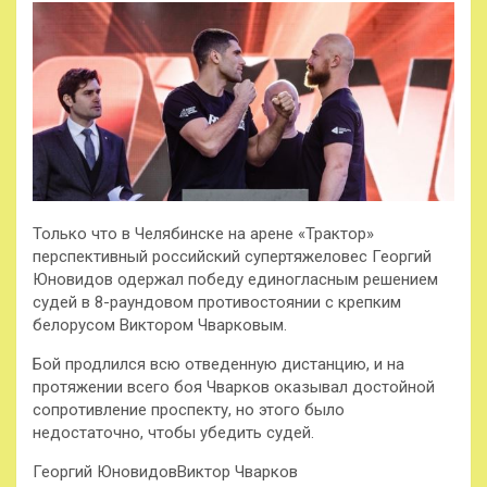
Только что в Челябинске на арене «Трактор»
перспективный российский супертяжеловес Георгий
Юновидов одержал победу единогласным решением
судей в 8-раундовом противостоянии с крепким
белорусом Виктором Чварковым.
Бой продлился всю отведенную дистанцию, и на
протяжении всего боя Чварков оказывал достойной
сопротивление проспекту, но этого было
недостаточно, чтобы убедить судей.
Георгий ЮновидовВиктор Чварков