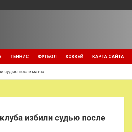
А
ТЕННИС
ФУТБОЛ
ХОККЕЙ
КАРТА САЙТА
ли судью после матча
клуба избили судью после