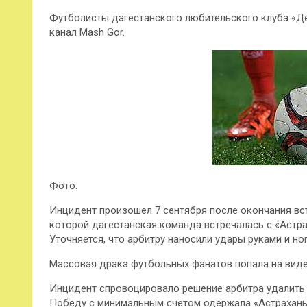
Футболисты дагестанского любительского клуба «Де
канал Mash Gor.
Фото:
Инцидент произошел 7 сентября после окончания вст
которой дагестанская команда встречалась с «Астра
Уточняется, что арбитру наносили удары руками и но
Массовая драка футбольных фанатов попала на вид
Инцидент спровоцировало решение арбитра удалить 
Победу с минимальным счетом одержала «Астрахань