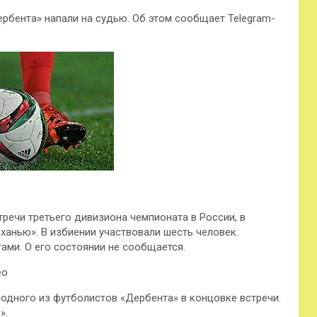
рбента» напали на судью. Об этом сообщает Telegram-
речи третьего дивизиона чемпионата в России, в
ханью». В избиении участвовали шесть человек.
гами. О его состоянии не сообщается.
ео
одного из футболистов «Дербента» в концовке встречи.
».