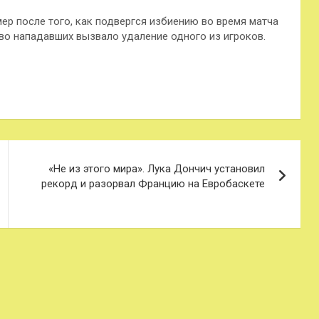
р после того, как подвергся избиению во время матча
о нападавших вызвало удаление одного из игроков.
«Не из этого мира». Лука Дончич установил
рекорд и разорвал Францию на Евробаскете