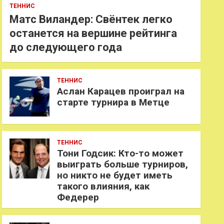
ТЕННИС
Матс Виландер: Свёнтек легко
останется на вершине рейтинга
до следующего года
ТЕННИС
Аслан Карацев проиграл на
старте турнира в Метце
ТЕННИС
Тони Годсик: Кто-то может
выиграть больше турниров,
но никто не будет иметь
такого влияния, как
Федерер