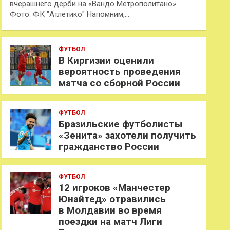
вчерашнего дерби на «Вандо Метрополитано».
Фото: ФК "Атлетико" Напомним,…
ФУТБОЛ
В Киргизии оценили
вероятность проведения
матча со сборной России
ФУТБОЛ
Бразильские футболисты
«Зенита» захотели получить
гражданство России
ФУТБОЛ
12 игроков «Манчестер
Юнайтед» отравились
в Молдавии во время
поездки на матч Лиги