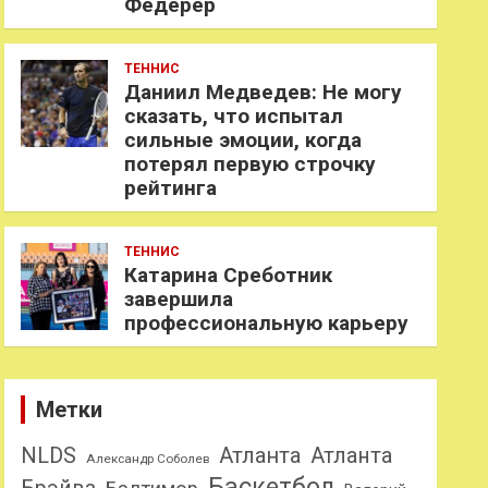
Федерер
ТЕННИС
Даниил Медведев: Не могу
сказать, что испытал
сильные эмоции, когда
потерял первую строчку
рейтинга
ТЕННИС
Катарина Среботник
завершила
профессиональную карьеру
Метки
NLDS
Атланта
Атланта
Александр Соболев
Баскетбол