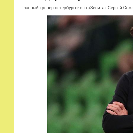
Главный тренер петербургского «Зенита» Сергей Се