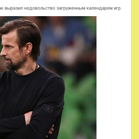
мак выразил недовольство загруженным календарем игр.