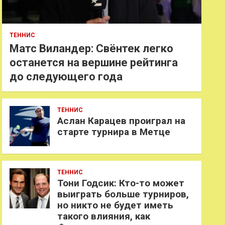
ТЕННИС
Матс Виландер: Свёнтек легко
останется на вершине рейтинга
до следующего года
ТЕННИС
Аслан Карацев проиграл на
старте турнира в Метце
ТЕННИС
Тони Годсик: Кто-то может
выиграть больше турниров,
но никто не будет иметь
такого влияния, как