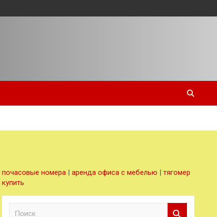
почасовые номера
|
аренда офиса с мебелью
|
тягомер
купить
П