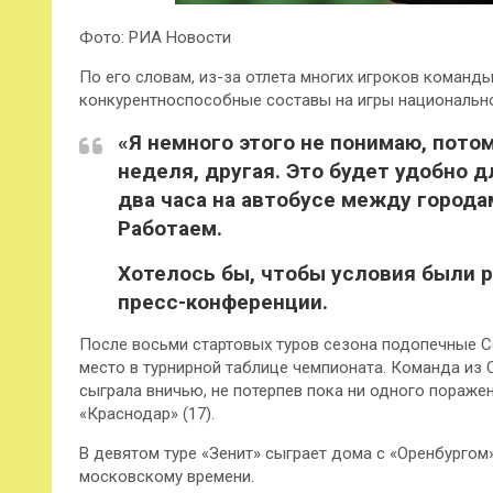
Фото: РИА Новости
По его словам, из-за отлета многих игроков команд
конкурентноспособные составы на игры национально
«Я немного этого не понимаю, пото
неделя, другая. Это будет удобно д
два часа на автобусе между города
Работаем.
Хотелось бы, чтобы условия были р
пресс-конференции.
После восьми стартовых туров сезона подопечные С
место в турнирной таблице чемпионата. Команда из
сыграла вничью, не потерпев пока ни одного поражен
«Краснодар» (17).
В девятом туре «Зенит» сыграет дома с «Оренбургом».
московскому времени.