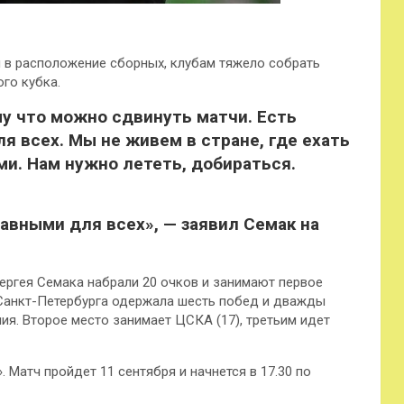
ы в расположение сборных, клубам тяжело собрать
го кубка.
му что можно сдвинуть матчи. Есть
ля всех. Мы не живем в стране, где ехать
ми. Нам нужно лететь, добираться.
авными для всех», — заявил Семак на
ергея Семака набрали 20 очков и занимают первое
 Санкт-Петербурга одержала шесть побед и дважды
ия. Второе место занимает ЦСКА (17), третьим идет
 Матч пройдет 11 сентября и начнется в 17.30 по