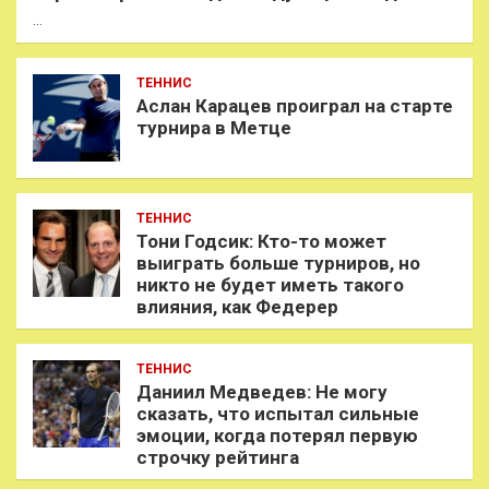
…
ТЕННИС
Аслан Карацев проиграл на старте
турнира в Метце
ТЕННИС
Тони Годсик: Кто-то может
выиграть больше турниров, но
никто не будет иметь такого
влияния, как Федерер
ТЕННИС
Даниил Медведев: Не могу
сказать, что испытал сильные
эмоции, когда потерял первую
строчку рейтинга