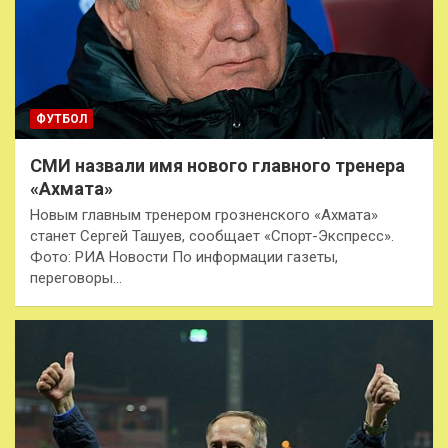
ФУТБОЛ
СМИ назвали имя нового главного тренера
«Ахмата»
Новым главным тренером грозненского «Ахмата»
станет Сергей Ташуев, сообщает «Спорт-Экспресс».
Фото: РИА Новости По информации газеты,
переговоры…