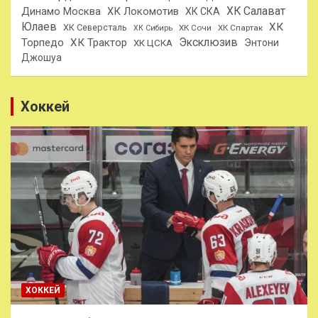
ХК Салават
Динамо Москва
ХК Локомотив
ХК СКА
Юлаев
ХК
ХК Северсталь
ХК Сочи
ХК Спартак
ХК Сибирь
Эксклюзив
Торпедо
ХК Трактор
Энтони
ХК ЦСКА
Джошуа
Хоккей
ХОККЕЙ