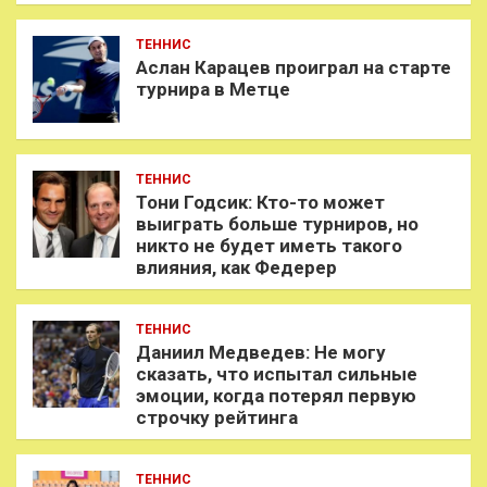
ТЕННИС
Аслан Карацев проиграл на старте
турнира в Метце
ТЕННИС
Тони Годсик: Кто-то может
выиграть больше турниров, но
никто не будет иметь такого
влияния, как Федерер
ТЕННИС
Даниил Медведев: Не могу
сказать, что испытал сильные
эмоции, когда потерял первую
строчку рейтинга
ТЕННИС