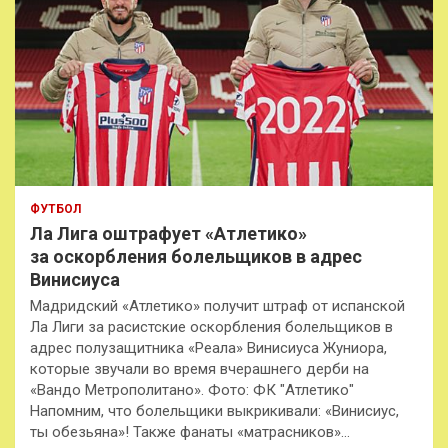
ФУТБОЛ
Ла Лига оштрафует «Атлетико»
за оскорбления болельщиков в адрес
Винисиуса
Мадридский «Атлетико» получит штраф от испанской
Ла Лиги за расистские оскорбления болельщиков в
адрес полузащитника «Реала» Винисиуса Жуниора,
которые звучали во время вчерашнего дерби на
«Вандо Метрополитано». Фото: ФК "Атлетико"
Напомним, что болельщики выкрикивали: «Винисиус,
ты обезьяна»! Также фанаты «матрасников»…