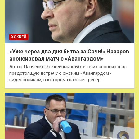
ХОККЕЙ
«Уже через два дня битва за Сочи!» Назаров
анонсировал матч с «Авангардом»
Антон Панченко Хоккейный клуб «Сочи» анонсировал
предстоящую встречу с омским «Авангардом»
видеороликом, в котором главный тренер…