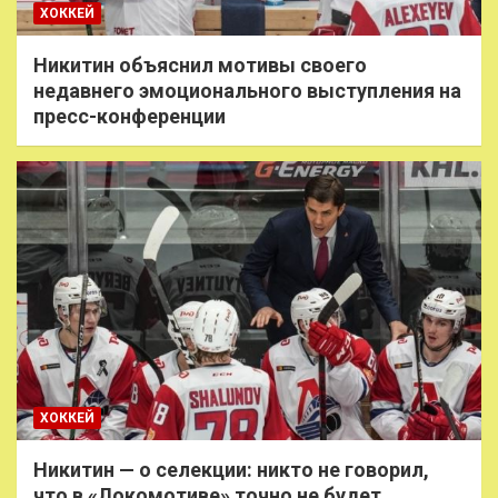
ХОККЕЙ
Никитин объяснил мотивы своего
недавнего эмоционального выступления на
пресс-конференции
ХОККЕЙ
Никитин — о селекции: никто не говорил,
что в «Локомотиве» точно не будет