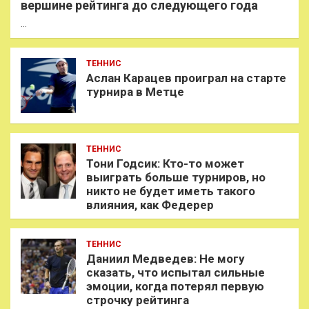
вершине рейтинга до следующего года
…
ТЕННИС
Аслан Карацев проиграл на старте
турнира в Метце
ТЕННИС
Тони Годсик: Кто-то может
выиграть больше турниров, но
никто не будет иметь такого
влияния, как Федерер
ТЕННИС
Даниил Медведев: Не могу
сказать, что испытал сильные
эмоции, когда потерял первую
строчку рейтинга