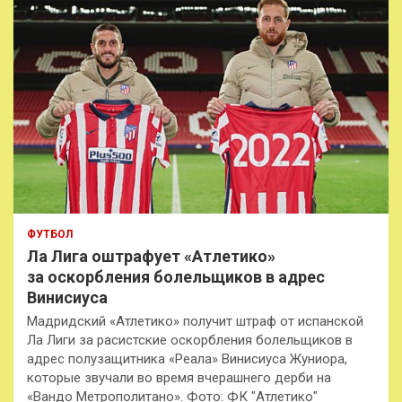
ФУТБОЛ
Ла Лига оштрафует «Атлетико»
за оскорбления болельщиков в адрес
Винисиуса
Мадридский «Атлетико» получит штраф от испанской
Ла Лиги за расистские оскорбления болельщиков в
адрес полузащитника «Реала» Винисиуса Жуниора,
которые звучали во время вчерашнего дерби на
«Вандо Метрополитано». Фото: ФК "Атлетико"