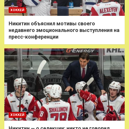
ХОККЕЙ
Никитин объяснил мотивы своего
недавнего эмоционального выступления на
пресс-конференции
ХОККЕЙ
Никитин — о селекции: никто не говорил,