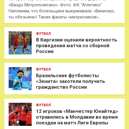
«Вандо Метрополитано». Фото: ФК "Атлетико"
Напомним, что болельщики выкрикивали: «Винисиус,
ты обезьяна»! Также фанаты «матрасников»…
ФУТБОЛ
В Киргизии оценили вероятность
проведения матча со сборной
России
ФУТБОЛ
Бразильские футболисты
«Зенита» захотели получить
гражданство России
ФУТБОЛ
12 игроков «Манчестер Юнайтед»
отравились в Молдавии во время
поездки на матч Лиги Европы