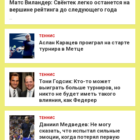
Матс Виландер: Свёнтек легко останется на
вершине рейтинга до следующего года
…
ТЕННИС
Аслан Карацев проиграл на старте
турнира в Метце
ТЕННИС
Тони Годсик: Кто-то может
выиграть больше турниров, но
никто не будет иметь такого
влияния, как Федерер
ТЕННИС
Даниил Медведев: Не могу
сказать, что испытал сильные
эмоции, когда потерял первую