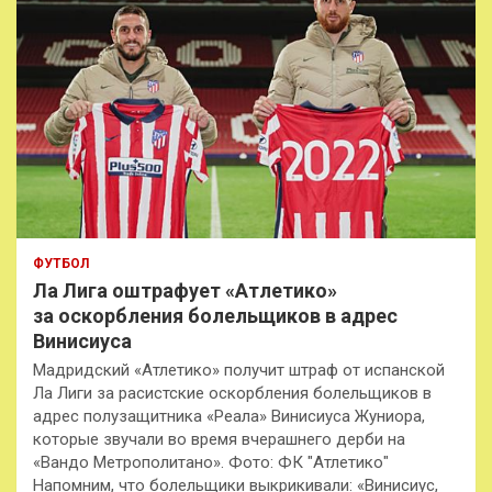
ФУТБОЛ
Ла Лига оштрафует «Атлетико»
за оскорбления болельщиков в адрес
Винисиуса
Мадридский «Атлетико» получит штраф от испанской
Ла Лиги за расистские оскорбления болельщиков в
адрес полузащитника «Реала» Винисиуса Жуниора,
которые звучали во время вчерашнего дерби на
«Вандо Метрополитано». Фото: ФК "Атлетико"
Напомним, что болельщики выкрикивали: «Винисиус,