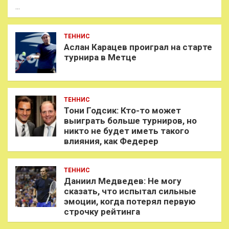
…
ТЕННИС
Аслан Карацев проиграл на старте
турнира в Метце
ТЕННИС
Тони Годсик: Кто-то может
выиграть больше турниров, но
никто не будет иметь такого
влияния, как Федерер
ТЕННИС
Даниил Медведев: Не могу
сказать, что испытал сильные
эмоции, когда потерял первую
строчку рейтинга