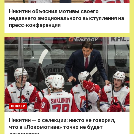
Никитин объяснил мотивы своего
недавнего эмоционального выступления на
пресс-конференции
ХОККЕЙ
Никитин — о селекции: никто не говорил,
что в «Локомотиве» точно не будет
легионеров