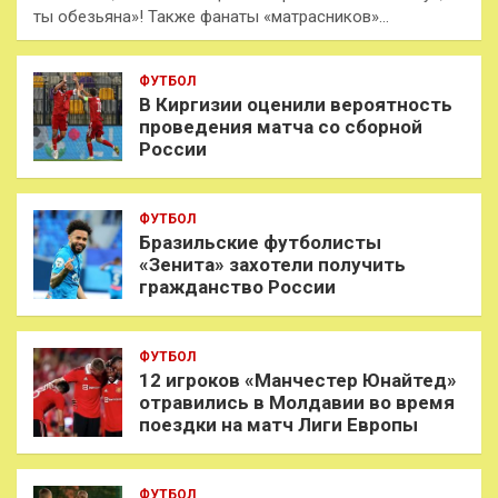
ты обезьяна»! Также фанаты «матрасников»…
ФУТБОЛ
В Киргизии оценили вероятность
проведения матча со сборной
России
ФУТБОЛ
Бразильские футболисты
«Зенита» захотели получить
гражданство России
ФУТБОЛ
12 игроков «Манчестер Юнайтед»
отравились в Молдавии во время
поездки на матч Лиги Европы
ФУТБОЛ