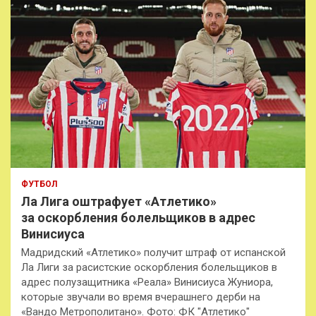
ФУТБОЛ
Ла Лига оштрафует «Атлетико»
за оскорбления болельщиков в адрес
Винисиуса
Мадридский «Атлетико» получит штраф от испанской
Ла Лиги за расистские оскорбления болельщиков в
адрес полузащитника «Реала» Винисиуса Жуниора,
которые звучали во время вчерашнего дерби на
«Вандо Метрополитано». Фото: ФК "Атлетико"