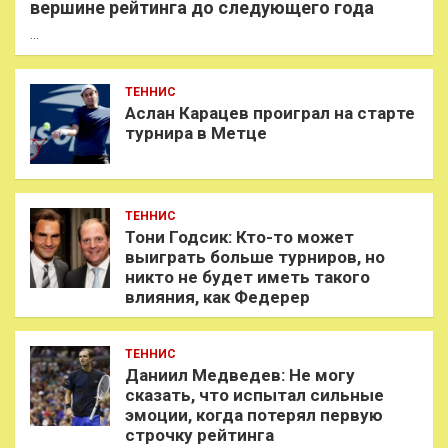
вершине рейтинга до следующего года
…
ТЕННИС
Аслан Карацев проиграл на старте
турнира в Метце
ТЕННИС
Тони Годсик: Кто-то может
выиграть больше турниров, но
никто не будет иметь такого
влияния, как Федерер
ТЕННИС
Даниил Медведев: Не могу
сказать, что испытал сильные
эмоции, когда потерял первую
строчку рейтинга