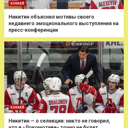
ХОККЕЙ
Никитин объяснил мотивы своего
недавнего эмоционального выступления на
пресс-конференции
ХОККЕЙ
Никитин — о селекции: никто не говорил,
что в «Локомотиве» точно не будет