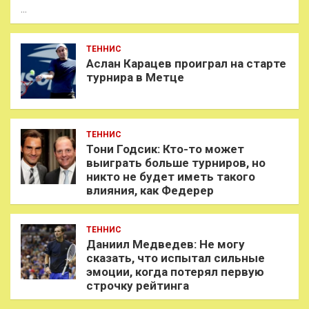
…
ТЕННИС
Аслан Карацев проиграл на старте
турнира в Метце
ТЕННИС
Тони Годсик: Кто-то может
выиграть больше турниров, но
никто не будет иметь такого
влияния, как Федерер
ТЕННИС
Даниил Медведев: Не могу
сказать, что испытал сильные
эмоции, когда потерял первую
строчку рейтинга