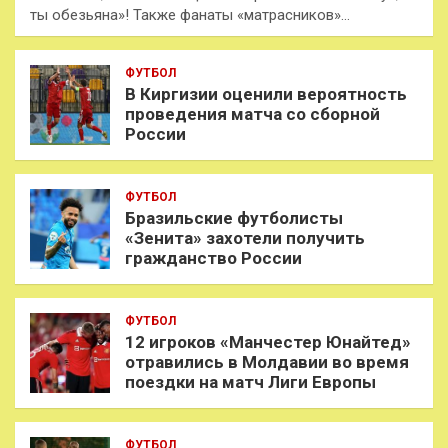
ты обезьяна»! Также фанаты «матрасников»…
ФУТБОЛ
В Киргизии оценили вероятность
проведения матча со сборной
России
ФУТБОЛ
Бразильские футболисты
«Зенита» захотели получить
гражданство России
ФУТБОЛ
12 игроков «Манчестер Юнайтед»
отравились в Молдавии во время
поездки на матч Лиги Европы
ФУТБОЛ