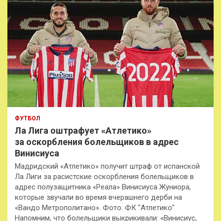
ФУТБОЛ
Ла Лига оштрафует «Атлетико»
за оскорбления болельщиков в адрес
Винисиуса
Мадридский «Атлетико» получит штраф от испанской
Ла Лиги за расистские оскорбления болельщиков в
адрес полузащитника «Реала» Винисиуса Жуниора,
которые звучали во время вчерашнего дерби на
«Вандо Метрополитано». Фото: ФК "Атлетико"
Напомним, что болельщики выкрикивали: «Винисиус,