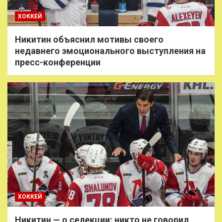
ХОККЕЙ
Никитин объяснил мотивы своего
недавнего эмоционального выступления на
пресс-конференции
ХОККЕЙ
Никитин — о селекции: никто не говорил,