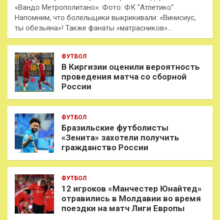
«Вандо Метрополитано». Фото: ФК "Атлетико"
Напомним, что болельщики выкрикивали: «Винисиус,
ты обезьяна»! Также фанаты «матрасников»…
ФУТБОЛ
В Киргизии оценили вероятность
проведения матча со сборной
России
ФУТБОЛ
Бразильские футболисты
«Зенита» захотели получить
гражданство России
ФУТБОЛ
12 игроков «Манчестер Юнайтед»
отравились в Молдавии во время
поездки на матч Лиги Европы