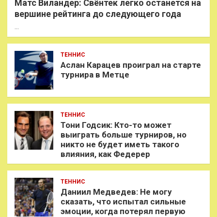
Матс Виландер: Свёнтек легко останется на
вершине рейтинга до следующего года
…
ТЕННИС
Аслан Карацев проиграл на старте
турнира в Метце
ТЕННИС
Тони Годсик: Кто-то может
выиграть больше турниров, но
никто не будет иметь такого
влияния, как Федерер
ТЕННИС
Даниил Медведев: Не могу
сказать, что испытал сильные
эмоции, когда потерял первую