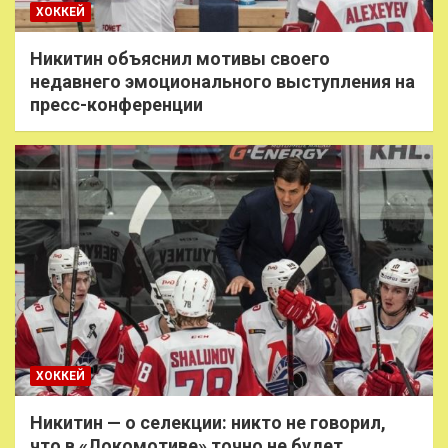
ХОККЕЙ
Никитин объяснил мотивы своего
недавнего эмоционального выступления на
пресс-конференции
ХОККЕЙ
Никитин — о селекции: никто не говорил,
что в «Локомотиве» точно не будет