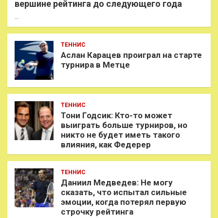
вершине рейтинга до следующего года
…
ТЕННИС
Аслан Карацев проиграл на старте
турнира в Метце
ТЕННИС
Тони Годсик: Кто-то может
выиграть больше турниров, но
никто не будет иметь такого
влияния, как Федерер
ТЕННИС
Даниил Медведев: Не могу
сказать, что испытал сильные
эмоции, когда потерял первую
строчку рейтинга