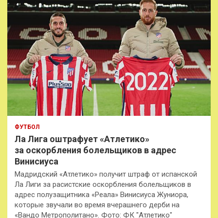
ФУТБОЛ
Ла Лига оштрафует «Атлетико»
за оскорбления болельщиков в адрес
Винисиуса
Мадридский «Атлетико» получит штраф от испанской
Ла Лиги за расистские оскорбления болельщиков в
адрес полузащитника «Реала» Винисиуса Жуниора,
которые звучали во время вчерашнего дерби на
«Вандо Метрополитано». Фото: ФК "Атлетико"