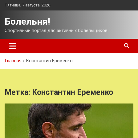
Перейти
Пятница, 7 августа, 2026
к
содержимому
Болельня!
Спортивный портал для активных болельщиков.
Главная
Константин Еременко
Метка:
Константин Еременко