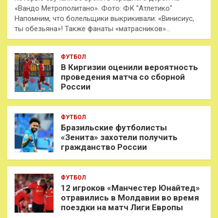
«Вандо Метрополитано». Фото: ФК "Атлетико"
Напомним, что болельщики выкрикивали: «Винисиус,
ты обезьяна»! Также фанаты «матрасников»…
ФУТБОЛ
В Киргизии оценили вероятность
проведения матча со сборной
России
ФУТБОЛ
Бразильские футболисты
«Зенита» захотели получить
гражданство России
ФУТБОЛ
12 игроков «Манчестер Юнайтед»
отравились в Молдавии во время
поездки на матч Лиги Европы