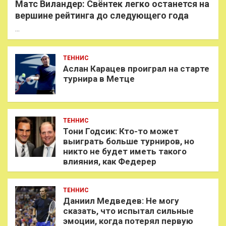
Матс Виландер: Свёнтек легко останется на
вершине рейтинга до следующего года
…
ТЕННИС
Аслан Карацев проиграл на старте
турнира в Метце
ТЕННИС
Тони Годсик: Кто-то может
выиграть больше турниров, но
никто не будет иметь такого
влияния, как Федерер
ТЕННИС
Даниил Медведев: Не могу
сказать, что испытал сильные
эмоции, когда потерял первую