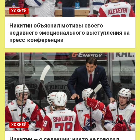
ХОККЕЙ
Никитин объяснил мотивы своего
недавнего эмоционального выступления на
пресс-конференции
ХОККЕЙ
Никитин — о селекции: никто не говорил,