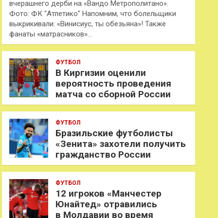
вчерашнего дерби на «Вандо Метрополитано».
Фото: ФК "Атлетико" Напомним, что болельщики
выкрикивали: «Винисиус, ты обезьяна»! Также
фанаты «матрасников»…
ФУТБОЛ
В Киргизии оценили
вероятность проведения
матча со сборной России
ФУТБОЛ
Бразильские футболисты
«Зенита» захотели получить
гражданство России
ФУТБОЛ
12 игроков «Манчестер
Юнайтед» отравились
в Молдавии во время