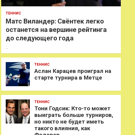
ТЕННИС
Матс Виландер: Свёнтек легко
останется на вершине рейтинга
до следующего года
…
ТЕННИС
Аслан Карацев проиграл на
старте турнира в Метце
ТЕННИС
Тони Годсик: Кто-то может
выиграть больше турниров,
но никто не будет иметь
такого влияния, как
Федерер