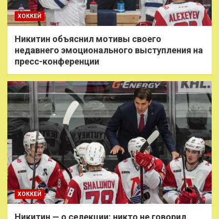
ХОККЕЙ
Никитин объяснил мотивы своего
недавнего эмоционального выступления на
пресс-конференции
ХОККЕЙ
Никитин — о селекции: никто не говорил,