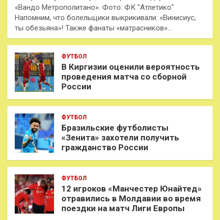
«Вандо Метрополитано». Фото: ФК "Атлетико"
Напомним, что болельщики выкрикивали: «Винисиус,
ты обезьяна»! Также фанаты «матрасников»…
ФУТБОЛ
В Киргизии оценили вероятность
проведения матча со сборной
России
ФУТБОЛ
Бразильские футболисты
«Зенита» захотели получить
гражданство России
ФУТБОЛ
12 игроков «Манчестер Юнайтед»
отравились в Молдавии во время
поездки на матч Лиги Европы