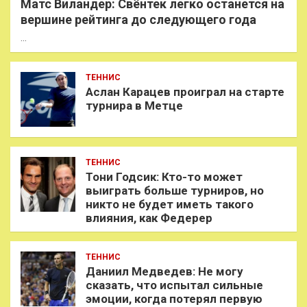
Матс Виландер: Свёнтек легко останется на
вершине рейтинга до следующего года
…
ТЕННИС
Аслан Карацев проиграл на старте
турнира в Метце
ТЕННИС
Тони Годсик: Кто-то может
выиграть больше турниров, но
никто не будет иметь такого
влияния, как Федерер
ТЕННИС
Даниил Медведев: Не могу
сказать, что испытал сильные
эмоции, когда потерял первую