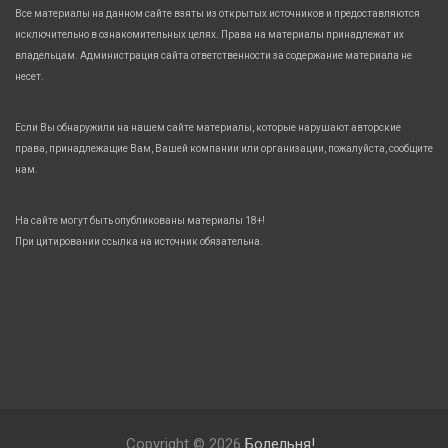
Все материалы на данном сайте взяты из открытых источников и предоставляются
исключительно в ознакомительных целях. Права на материалы принадлежат их
владельцам. Администрация сайта ответственности за содержание материала не
несет.
Если Вы обнаружили на нашем сайте материалы, которые нарушают авторские
права, принадлежащие Вам, Вашей компании или организации, пожалуйста, сообщите
нам.
На сайте могут быть опубликованы материалы 18+!
При цитировании ссылка на источник обязательна.
Copyright © 2026
Болельня!