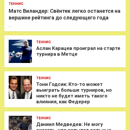
ТЕННИС
Матс Виландер: Свёнтек легко останется на
вершине рейтинга до следующего года
…
ТЕННИС
Аслан Карацев проиграл на старте
турнира в Метце
ТЕННИС
Тони Годсик: Кто-то может
выиграть больше турниров, но
никто не будет иметь такого
влияния, как Федерер
ТЕННИС
Даниил Медведев: Не могу