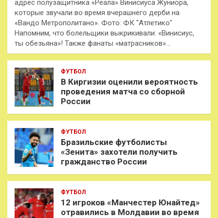
адрес полузащитника «Реала» Винисиуса Жуниора,
которые звучали во время вчерашнего дерби на
«Вандо Метрополитано». Фото: ФК "Атлетико"
Напомним, что болельщики выкрикивали: «Винисиус,
ты обезьяна»! Также фанаты «матрасников»…
ФУТБОЛ
В Киргизии оценили вероятность
проведения матча со сборной
России
ФУТБОЛ
Бразильские футболисты
«Зенита» захотели получить
гражданство России
ФУТБОЛ
12 игроков «Манчестер Юнайтед»
отравились в Молдавии во время