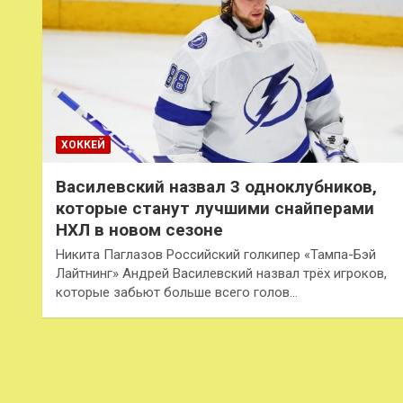
ХОККЕЙ
Василевский назвал 3 одноклубников,
которые станут лучшими снайперами
НХЛ в новом сезоне
Никита Паглазов Российский голкипер «Тампа-Бэй
Лайтнинг» Андрей Василевский назвал трёх игроков,
которые забьют больше всего голов…