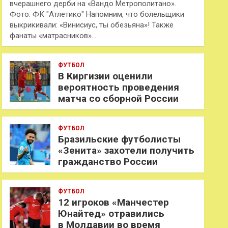
вчерашнего дерби на «Вандо Метрополитано».
Фото: ФК "Атлетико" Напомним, что болельщики
выкрикивали: «Винисиус, ты обезьяна»! Также
фанаты «матрасников»…
ФУТБОЛ
В Киргизии оценили
вероятность проведения
матча со сборной России
ФУТБОЛ
Бразильские футболисты
«Зенита» захотели получить
гражданство России
ФУТБОЛ
12 игроков «Манчестер
Юнайтед» отравились
в Молдавии во время