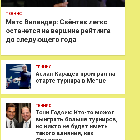
ТЕННИС
Матс Виландер: Свёнтек легко
останется на вершине рейтинга
до следующего года
…
ТЕННИС
Аслан Карацев проиграл на
старте турнира в Метце
ТЕННИС
Тони Годсик: Кто-то может
выиграть больше турниров,
но никто не будет иметь
такого влияния, как
Федерер