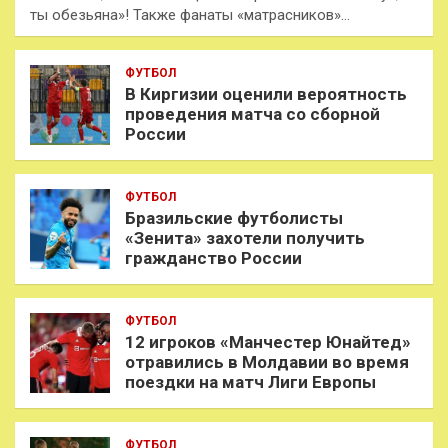
ты обезьяна»! Также фанаты «матрасников»…
ФУТБОЛ
В Киргизии оценили вероятность
проведения матча со сборной
России
ФУТБОЛ
Бразильские футболисты
«Зенита» захотели получить
гражданство России
ФУТБОЛ
12 игроков «Манчестер Юнайтед»
отравились в Молдавии во время
поездки на матч Лиги Европы
ФУТБОЛ