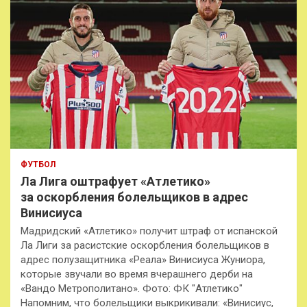
ФУТБОЛ
Ла Лига оштрафует «Атлетико»
за оскорбления болельщиков в адрес
Винисиуса
Мадридский «Атлетико» получит штраф от испанской
Ла Лиги за расистские оскорбления болельщиков в
адрес полузащитника «Реала» Винисиуса Жуниора,
которые звучали во время вчерашнего дерби на
«Вандо Метрополитано». Фото: ФК "Атлетико"
Напомним, что болельщики выкрикивали: «Винисиус,