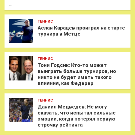
…
ТЕННИС
Аслан Карацев проиграл на старте
турнира в Метце
ТЕННИС
Тони Годсик: Кто-то может
выиграть больше турниров, но
никто не будет иметь такого
влияния, как Федерер
ТЕННИС
Даниил Медведев: Не могу
сказать, что испытал сильные
эмоции, когда потерял первую
строчку рейтинга