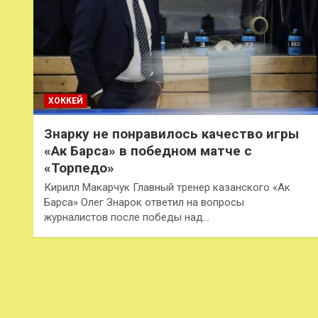
ХОККЕЙ
Знарку не понравилось качество игры
«Ак Барса» в победном матче с
«Торпедо»
Кирилл Макарчук Главный тренер казанского «Ак
Барса» Олег Знарок ответил на вопросы
журналистов после победы над…