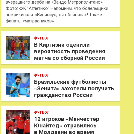
вчерашнего дерби на «Вандо Метрополитано».
Фото: ФК "Атлетико" Напомним, что болельщики
выкрикивали: «Винисиус, ты обезьяна»! Также
фанаты «матрасников»…
ФУТБОЛ
В Киргизии оценили
вероятность проведения
матча со сборной России
ФУТБОЛ
Бразильские футболисты
«Зенита» захотели получить
гражданство России
ФУТБОЛ
12 игроков «Манчестер
Юнайтед» отравились
в Молдавии во время