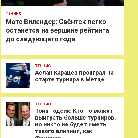
ТЕННИС
Матс Виландер: Свёнтек легко
останется на вершине рейтинга
до следующего года
…
ТЕННИС
Аслан Карацев проиграл на
старте турнира в Метце
ТЕННИС
Тони Годсик: Кто-то может
выиграть больше турниров,
но никто не будет иметь
такого влияния, как
Федерер