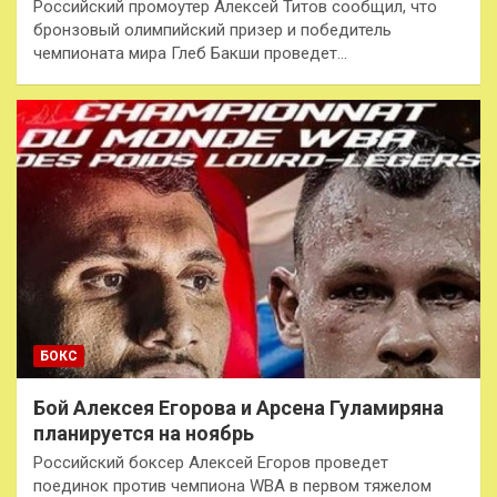
Российский промоутер Алексей Титов сообщил, что
бронзовый олимпийский призер и победитель
чемпионата мира Глеб Бакши проведет…
БОКС
Бой Алексея Егорова и Арсена Гуламиряна
планируется на ноябрь
Российский боксер Алексей Егоров проведет
поединок против чемпиона WBA в первом тяжелом