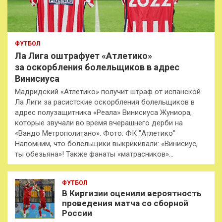
ФУТБОЛ
Ла Лига оштрафует «Атлетико»
за оскорбления болельщиков в адрес
Винисиуса
Мадридский «Атлетико» получит штраф от испанской
Ла Лиги за расистские оскорбления болельщиков в
адрес полузащитника «Реала» Винисиуса Жуниора,
которые звучали во время вчерашнего дерби на
«Вандо Метрополитано». Фото: ФК "Атлетико"
Напомним, что болельщики выкрикивали: «Винисиус,
ты обезьяна»! Также фанаты «матрасников»…
ФУТБОЛ
В Киргизии оценили вероятность
проведения матча со сборной
России