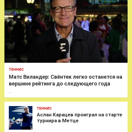
ТЕННИС
Матс Виландер: Свёнтек легко останется на
вершине рейтинга до следующего года
…
ТЕННИС
Аслан Карацев проиграл на старте
турнира в Метце