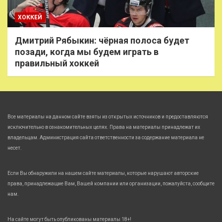
ХОККЕЙ
Дмитрий Рябыкин: чёрная полоса будет
позади, когда мы будем играть в
правильный хоккей
Все материалы на данном сайте взяты из открытых источников и предоставляются
исключительно в ознакомительных целях. Права на материалы принадлежат их
владельцам. Администрация сайта ответственности за содержание материала не
несет.
Если Вы обнаружили на нашем сайте материалы, которые нарушают авторские
права, принадлежащие Вам, Вашей компании или организации, пожалуйста, сообщите
нам.
На сайте могут быть опубликованы материалы 18+!