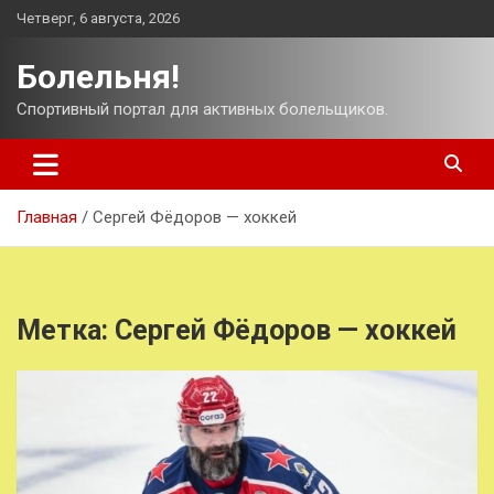
Перейти
Четверг, 6 августа, 2026
к
содержимому
Болельня!
Спортивный портал для активных болельщиков.
Главная
Сергей Фёдоров — хоккей
Метка:
Сергей Фёдоров — хоккей