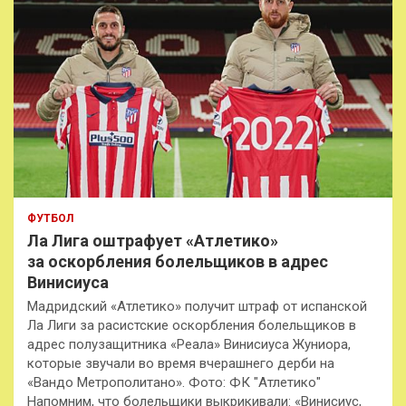
ФУТБОЛ
Ла Лига оштрафует «Атлетико»
за оскорбления болельщиков в адрес
Винисиуса
Мадридский «Атлетико» получит штраф от испанской
Ла Лиги за расистские оскорбления болельщиков в
адрес полузащитника «Реала» Винисиуса Жуниора,
которые звучали во время вчерашнего дерби на
«Вандо Метрополитано». Фото: ФК "Атлетико"
Напомним, что болельщики выкрикивали: «Винисиус,