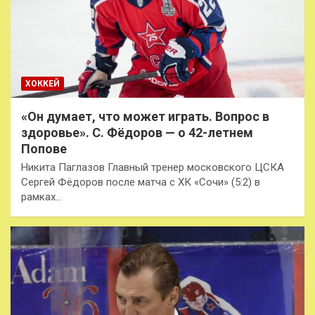
ХОККЕЙ
«Он думает, что может играть. Вопрос в
здоровье». С. Фёдоров — о 42-летнем
Попове
Никита Паглазов Главный тренер московского ЦСКА
Сергей Фёдоров после матча с ХК «Сочи» (5:2) в
рамках…