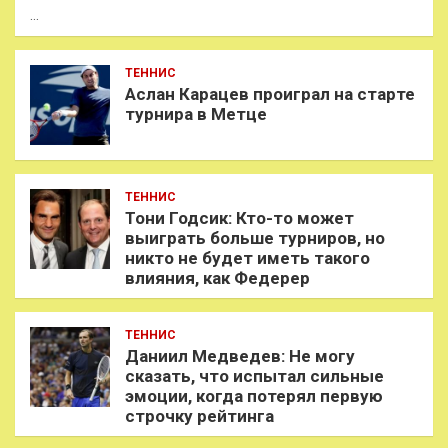
…
ТЕННИС
Аслан Карацев проиграл на старте
турнира в Метце
ТЕННИС
Тони Годсик: Кто-то может
выиграть больше турниров, но
никто не будет иметь такого
влияния, как Федерер
ТЕННИС
Даниил Медведев: Не могу
сказать, что испытал сильные
эмоции, когда потерял первую
строчку рейтинга