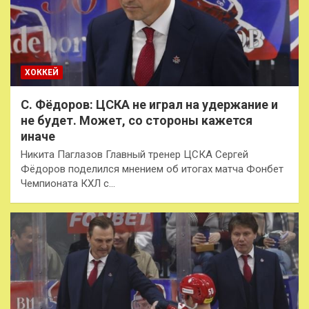
ХОККЕЙ
С. Фёдоров: ЦСКА не играл на удержание и
не будет. Может, со стороны кажется
иначе
Никита Паглазов Главный тренер ЦСКА Сергей
Фёдоров поделился мнением об итогах матча Фонбет
Чемпионата КХЛ с…