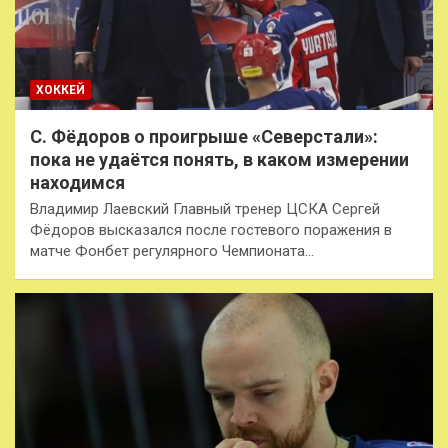
ХОККЕЙ
С. Фёдоров о проигрыше «Северстали»:
пока не удаётся понять, в каком измерении
находимся
Владимир Лаевский Главный тренер ЦСКА Сергей
Фёдоров высказался после гостевого поражения в
матче Фонбет регулярного Чемпионата…