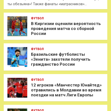
ты обезьяна»! Также фанаты «матрасников»…
ФУТБОЛ
В Киргизии оценили вероятность
проведения матча со сборной
России
ФУТБОЛ
Бразильские футболисты
«Зенита» захотели получить
гражданство России
ФУТБОЛ
12 игроков «Манчестер Юнайтед»
отравились в Молдавии во время
поездки на матч Лиги Европы
ФУТБОЛ