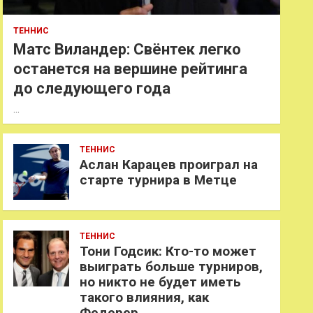
ТЕННИС
Матс Виландер: Свёнтек легко
останется на вершине рейтинга
до следующего года
…
ТЕННИС
Аслан Карацев проиграл на
старте турнира в Метце
ТЕННИС
Тони Годсик: Кто-то может
выиграть больше турниров,
но никто не будет иметь
такого влияния, как
Федерер