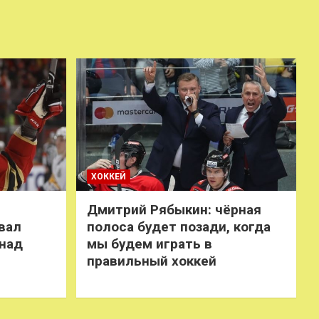
ХОККЕЙ
Дмитрий Рябыкин: чёрная
вал
полоса будет позади, когда
 над
мы будем играть в
правильный хоккей