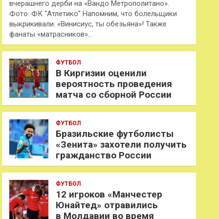
вчерашнего дерби на «Вандо Метрополитано».
Фото: ФК "Атлетико" Напомним, что болельщики
выкрикивали: «Винисиус, ты обезьяна»! Также
фанаты «матрасников»…
ФУТБОЛ
В Киргизии оценили
вероятность проведения
матча со сборной России
ФУТБОЛ
Бразильские футболисты
«Зенита» захотели получить
гражданство России
ФУТБОЛ
12 игроков «Манчестер
Юнайтед» отравились
в Молдавии во время