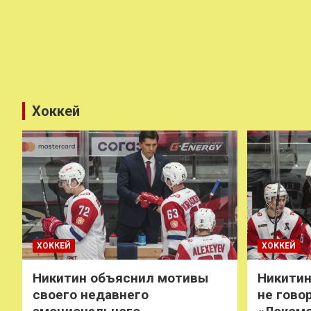
Хоккей
ХОККЕЙ
ХОККЕЙ
Никитин объяснил мотивы
Никитин
своего недавнего
не говор