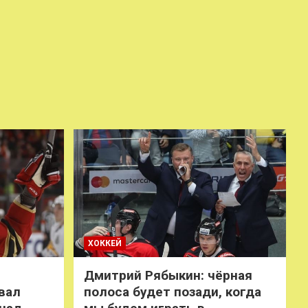
ХОККЕЙ
Дмитрий Рябыкин: чёрная
вал
полоса будет позади, когда