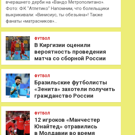
вчерашнего дерби на «Вандо Метрополитано».
Фото: ФК "Атлетико" Напомним, что болельщики
выкрикивали: «Винисиус, ты обезьяна»! Также
фанаты «матрасников»…
ФУТБОЛ
В Киргизии оценили
вероятность проведения
матча со сборной России
ФУТБОЛ
Бразильские футболисты
«Зенита» захотели получить
гражданство России
ФУТБОЛ
12 игроков «Манчестер
Юнайтед» отравились
в Молдавии во время