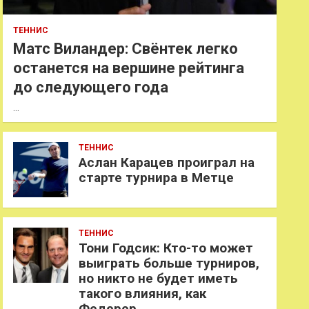
ТЕННИС
Матс Виландер: Свёнтек легко
останется на вершине рейтинга
до следующего года
…
ТЕННИС
Аслан Карацев проиграл на
старте турнира в Метце
ТЕННИС
Тони Годсик: Кто-то может
выиграть больше турниров,
но никто не будет иметь
такого влияния, как
Федерер