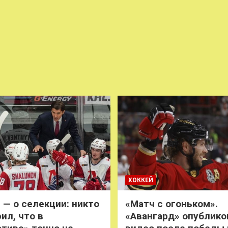
ХОККЕЙ
 — о селекции: никто
«Матч с огоньком».
ил, что в
«Авангард» опублико