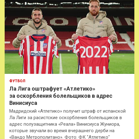
ФУТБОЛ
Ла Лига оштрафует «Атлетико»
за оскорбления болельщиков в адрес
Винисиуса
Мадридский «Атлетико» получит штраф от испанской
Ла Лиги за расистские оскорбления болельщиков в
адрес полузащитника «Реала» Винисиуса Жуниора,
которые звучали во время вчерашнего дерби на
«Вандо Метрополитано». Фото: ФК "Атлетико"