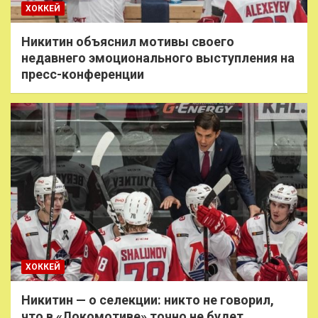
ХОККЕЙ
Никитин объяснил мотивы своего
недавнего эмоционального выступления на
пресс-конференции
ХОККЕЙ
Никитин — о селекции: никто не говорил,
что в «Локомотиве» точно не будет