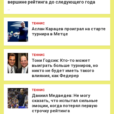
вершине рейтинга до следующего года
…
ТЕННИС
Аслан Карацев проиграл на старте
турнира в Метце
ТЕННИС
Тони Годсик: Кто-то может
выиграть больше турниров, но
никто не будет иметь такого
влияния, как Федерер
ТЕННИС
Даниил Медведев: Не могу
сказать, что испытал сильные
эмоции, когда потерял первую
строчку рейтинга