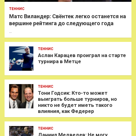
ТЕННИС
Матс Виландер: Свёнтек легко останется на
вершине рейтинга до следующего года
…
ТЕННИС
Аслан Карацев проиграл на старте
турнира в Метце
ТЕННИС
Тони Годсик: Кто-то может
выиграть больше турниров, но
никто не будет иметь такого
влияния, как Федерер
ТЕННИС
Даниил Медведев: Не могу