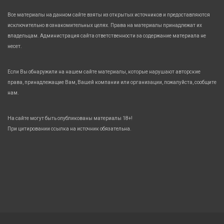
Все материалы на данном сайте взяты из открытых источников и предоставляются
исключительно в ознакомительных целях. Права на материалы принадлежат их
владельцам. Администрация сайта ответственности за содержание материала не
несет.
Если Вы обнаружили на нашем сайте материалы, которые нарушают авторские
права, принадлежащие Вам, Вашей компании или организации, пожалуйста, сообщите
нам.
На сайте могут быть опубликованы материалы 18+!
При цитировании ссылка на источник обязательна.