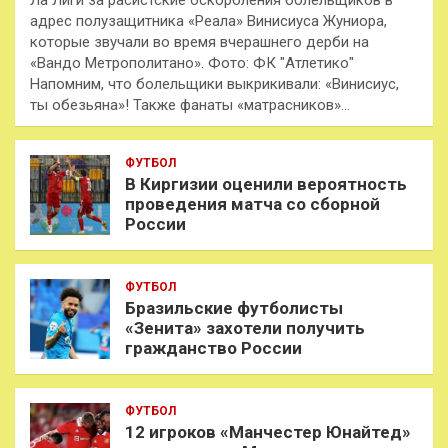
адрес полузащитника «Реала» Винисиуса Жуниора,
которые звучали во время вчерашнего дерби на
«Вандо Метрополитано». Фото: ФК "Атлетико"
Напомним, что болельщики выкрикивали: «Винисиус,
ты обезьяна»! Также фанаты «матрасников»…
ФУТБОЛ
В Киргизии оценили вероятность
проведения матча со сборной
России
ФУТБОЛ
Бразильские футболисты
«Зенита» захотели получить
гражданство России
ФУТБОЛ
12 игроков «Манчестер Юнайтед»