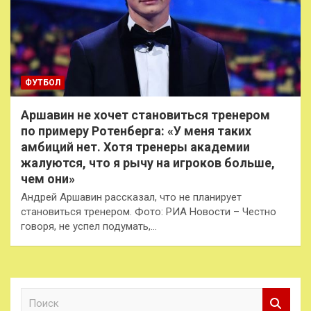
ФУТБОЛ
Аршавин не хочет становиться тренером
по примеру Ротенберга: «У меня таких
амбиций нет. Хотя тренеры академии
жалуются, что я рычу на игроков больше,
чем они»
Андрей Аршавин рассказал, что не планирует
становиться тренером. Фото: РИА Новости – Честно
говоря, не успел подумать,…
П
о