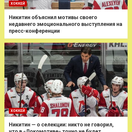
ХОККЕЙ
Никитин объяснил мотивы своего
недавнего эмоционального выступления на
пресс-конференции
ХОККЕЙ
Никитин — о селекции: никто не говорил,
что в «Локомотиве» точно не будет