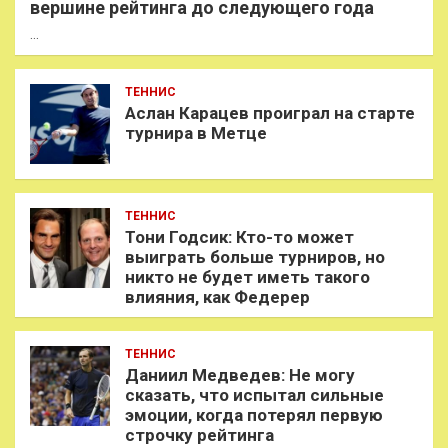
вершине рейтинга до следующего года
…
ТЕННИС
Аслан Карацев проиграл на старте
турнира в Метце
ТЕННИС
Тони Годсик: Кто-то может
выиграть больше турниров, но
никто не будет иметь такого
влияния, как Федерер
ТЕННИС
Даниил Медведев: Не могу
сказать, что испытал сильные
эмоции, когда потерял первую
строчку рейтинга