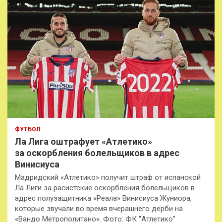
ФУТБОЛ
Ла Лига оштрафует «Атлетико»
за оскорбления болельщиков в адрес
Винисиуса
Мадридский «Атлетико» получит штраф от испанской
Ла Лиги за расистские оскорбления болельщиков в
адрес полузащитника «Реала» Винисиуса Жуниора,
которые звучали во время вчерашнего дерби на
«Вандо Метрополитано». Фото: ФК "Атлетико"