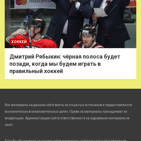
ХОККЕЙ
Дмитрий Рябыкин: чёрная полоса будет
позади, когда мы будем играть в
правильный хоккей
Все материалы на данном сайте взяты из открытых источников и предоставляются
исключительно в ознакомительных целях. Права на материалы принадлежат их
владельцам. Администрация сайта ответственности за содержание материала не
несет.
Если Вы обнаружили на нашем сайте материалы, которые нарушают авторские