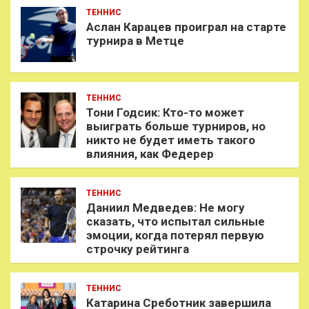
ТЕННИС
Аслан Карацев проиграл на старте
турнира в Метце
ТЕННИС
Тони Годсик: Кто-то может
выиграть больше турниров, но
никто не будет иметь такого
влияния, как Федерер
ТЕННИС
Даниил Медведев: Не могу
сказать, что испытал сильные
эмоции, когда потерял первую
строчку рейтинга
ТЕННИС
Катарина Среботник завершила