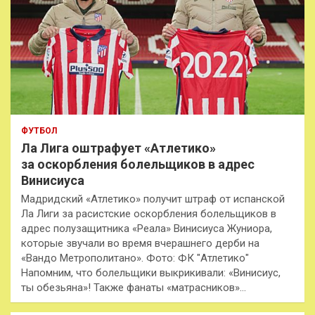
ФУТБОЛ
Ла Лига оштрафует «Атлетико»
за оскорбления болельщиков в адрес
Винисиуса
Мадридский «Атлетико» получит штраф от испанской
Ла Лиги за расистские оскорбления болельщиков в
адрес полузащитника «Реала» Винисиуса Жуниора,
которые звучали во время вчерашнего дерби на
«Вандо Метрополитано». Фото: ФК "Атлетико"
Напомним, что болельщики выкрикивали: «Винисиус,
ты обезьяна»! Также фанаты «матрасников»…