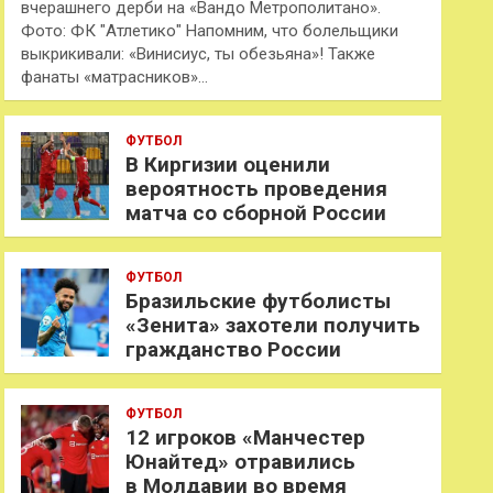
вчерашнего дерби на «Вандо Метрополитано».
Фото: ФК "Атлетико" Напомним, что болельщики
выкрикивали: «Винисиус, ты обезьяна»! Также
фанаты «матрасников»…
ФУТБОЛ
В Киргизии оценили
вероятность проведения
матча со сборной России
ФУТБОЛ
Бразильские футболисты
«Зенита» захотели получить
гражданство России
ФУТБОЛ
12 игроков «Манчестер
Юнайтед» отравились
в Молдавии во время