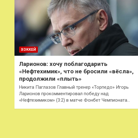
ХОККЕЙ
Ларионов: хочу поблагодарить
«Нефтехимик», что не бросили «вёсла»,
продолжили «плыть»
Никита Паглазов Главный тренер «Торпедо» Игорь
Ларионов прокомментировал победу над
«Нефтехимиком» (3:2) в матче Фонбет Чемпионата…