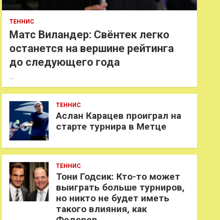
ТЕННИС
Матс Виландер: Свёнтек легко
останется на вершине рейтинга
до следующего года
…
ТЕННИС
Аслан Карацев проиграл на
старте турнира в Метце
ТЕННИС
Тони Годсик: Кто-то может
выиграть больше турниров,
но никто не будет иметь
такого влияния, как
Федерер