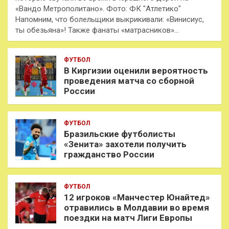
«Вандо Метрополитано». Фото: ФК "Атлетико"
Напомним, что болельщики выкрикивали: «Винисиус,
ты обезьяна»! Также фанаты «матрасников»…
ФУТБОЛ
В Киргизии оценили вероятность
проведения матча со сборной
России
ФУТБОЛ
Бразильские футболисты
«Зенита» захотели получить
гражданство России
ФУТБОЛ
12 игроков «Манчестер Юнайтед»
отравились в Молдавии во время
поездки на матч Лиги Европы