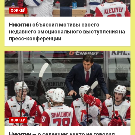
ХОККЕЙ
Никитин объяснил мотивы своего
недавнего эмоционального выступления на
пресс-конференции
ХОККЕЙ
Никитин — о селекции: никто не говорил,