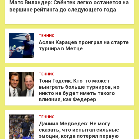
Матс Виландер: Свёнтек легко останется на
вершине рейтинга до следующего года
…
ТЕННИС
Аслан Карацев проиграл на старте
турнира в Метце
ТЕННИС
Тони Годсик: Кто-то может
выиграть больше турниров, но
никто не будет иметь такого
влияния, как Федерер
ТЕННИС
Даниил Медведев: Не могу
сказать, что испытал сильные
эмоции, когда потерял первую