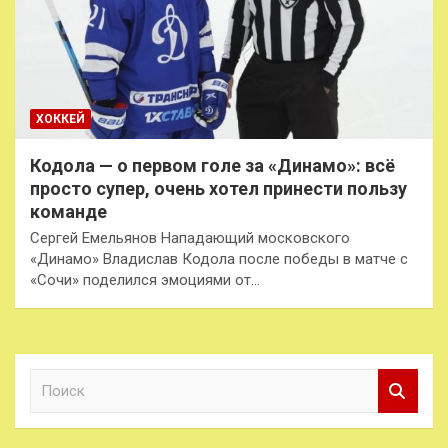
ХОККЕЙ
Кодола — о первом голе за «Динамо»: всё
просто супер, очень хотел принести пользу
команде
Сергей Емельянов Нападающий московского
«Динамо» Владислав Кодола после победы в матче с
«Сочи» поделился эмоциями от…
П
о
и
с