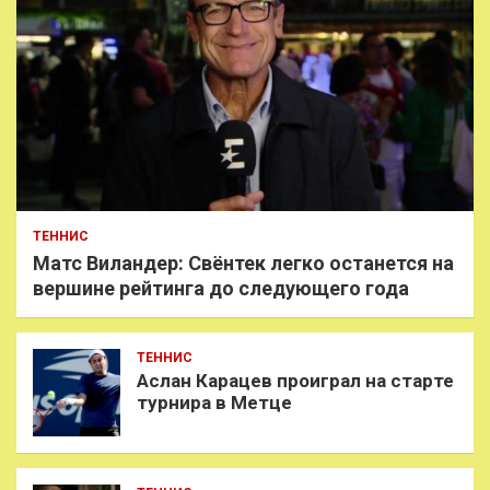
ТЕННИС
Матс Виландер: Свёнтек легко останется на
вершине рейтинга до следующего года
ТЕННИС
Аслан Карацев проиграл на старте
турнира в Метце