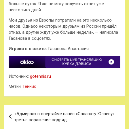
больше суток. Я же не могу получить ответ уже
несколько дней.
Мои друзья из Европы потратили на это несколько
часов. Однако некоторым друзьям из России пришёл
отказ, а другие ждут уже больше недели», — написала
Гасанова в соцсетях.
Игроки в сюжете:
Гасанова Анастасия
Источник:
gotennis.ru
Метки:
Теннис
Навигация
«Адмирал» в овертайме нанёс «Салавату Юлаеву»
по
третье поражение подряд
записям