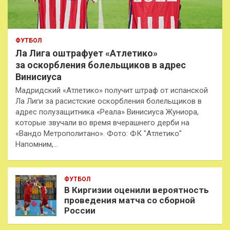
ФУТБОЛ
Ла Лига оштрафует «Атлетико»
за оскорбления болельщиков в адрес
Винисиуса
Мадридский «Атлетико» получит штраф от испанской
Ла Лиги за расистские оскорбления болельщиков в
адрес полузащитника «Реала» Винисиуса Жуниора,
которые звучали во время вчерашнего дерби на
«Вандо Метрополитано». Фото: ФК "Атлетико"
Напомним,…
ФУТБОЛ
В Киргизии оценили вероятность
проведения матча со сборной
России