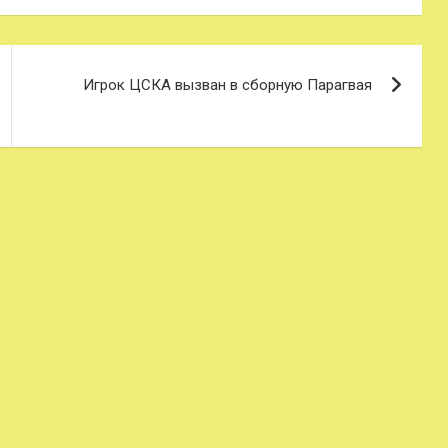
Игрок ЦСКА вызван в сборную Парагвая