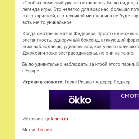
«Особых сомнений уже не оставалось. Было видно, ч
легенда игры. Это нелегко для всех нас, большая пот
с его харизмой, его техникой мир тенниса не будет 
есть нечто уникальное.
Когда смотришь матчи Федерера, просто не можешь о
элегантность, одноручный бэкхенд, атакующий форхен
этим наблюдаешь, удивляешься, как у него получаютс
Джокович тоже экстраординарны, но они не такие.
Было удивительно наблюдать за игрой этого парня. О
L’Equipe.
Игроки в сюжете:
Гаске Ришар Федерер Роджер
Источник:
gotennis.ru
Метки:
Теннис