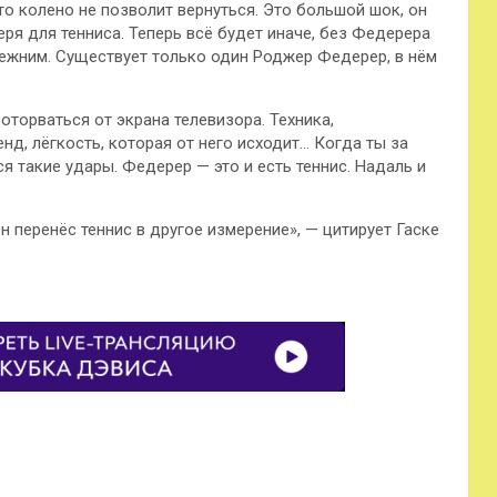
то колено не позволит вернуться. Это большой шок, он
еря для тенниса.
Теперь всё будет иначе, без Федерера
прежним. Существует только один Роджер Федерер, в нём
торваться от экрана телевизора. Техника,
д, лёгкость, которая от него исходит… Когда ты за
я такие удары. Федерер — это и есть теннис. Надаль и
н перенёс теннис в другое измерение», — цитирует Гаске