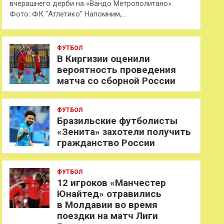
вчерашнего дерби на «Вандо Метрополитано».
Фото: ФК "Атлетико" Напомним,…
ФУТБОЛ
В Киргизии оценили
вероятность проведения
матча со сборной России
ФУТБОЛ
Бразильские футболисты
«Зенита» захотели получить
гражданство России
ФУТБОЛ
12 игроков «Манчестер
Юнайтед» отравились
в Молдавии во время
поездки на матч Лиги