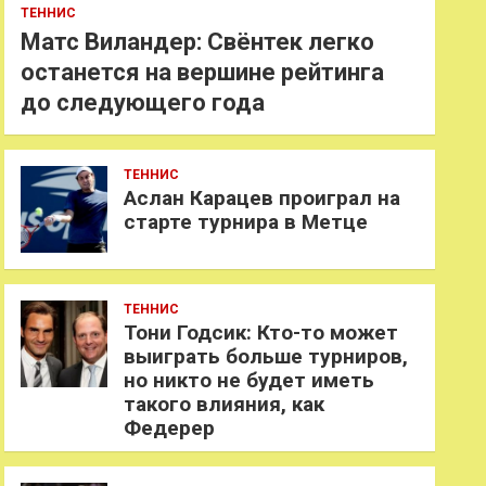
ТЕННИС
Матс Виландер: Свёнтек легко
останется на вершине рейтинга
до следующего года
ТЕННИС
Аслан Карацев проиграл на
старте турнира в Метце
ТЕННИС
Тони Годсик: Кто-то может
выиграть больше турниров,
но никто не будет иметь
такого влияния, как
Федерер