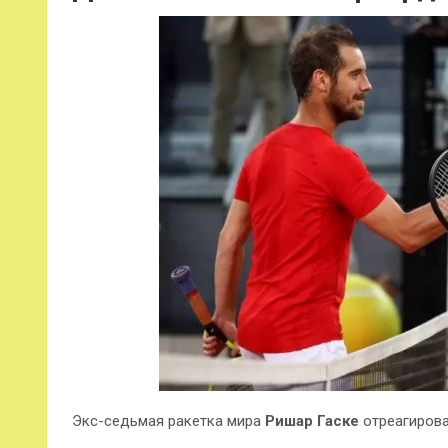
Экс-седьмая ракетка мира
Ришар Гаске
отреагирова