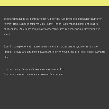
Все материалы на данном сайте взяты из открытых источников и предоставляются
исключительно в ознакомительных целях. Права на материалы принадлежат их
владельцам. Администрация сайта ответственности за содержание материала не
несет.
Если Вы обнаружили на нашем сайте материалы, которые нарушают авторские
права, принадлежащие Вам, Вашей компании или организации, пожалуйста, сообщите
нам.
На сайте могут быть опубликованы материалы 18+!
При цитировании ссылка на источник обязательна.