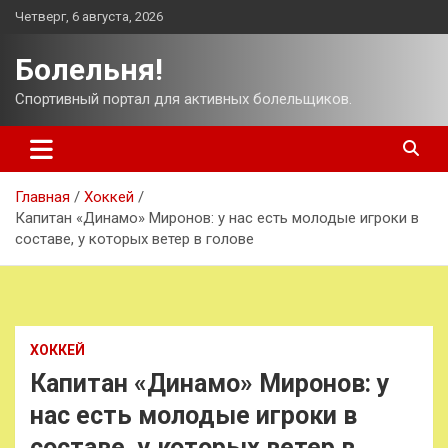
Перейти
Четверг, 6 августа, 2026
к
содержимому
Болельня!
Спортивный портал для активных болельщиков.
Главная
Хоккей
Капитан «Динамо» Миронов: у нас есть молодые игроки в
составе, у которых ветер в голове
ХОККЕЙ
Капитан «Динамо» Миронов: у
нас есть молодые игроки в
составе, у которых ветер в