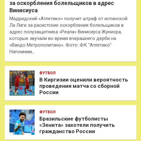
за оскорбления болельщиков в адрес
Винисиуса
Мадридский «Атлетико» получит штраф от испанской
Ла Лиги за расистские оскорбления болельщиков в
адрес полузащитника «Реала» Винисиуса Жуниора,
которые звучали во время вчерашнего дерби на
«Вандо Метрополитано». Фото: ФК "Атлетико"
Напомним,…
ФУТБОЛ
В Киргизии оценили вероятность
проведения матча со сборной
России
ФУТБОЛ
Бразильские футболисты
«Зенита» захотели получить
гражданство России