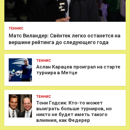
ТЕННИС
Матс Виландер: Свёнтек легко останется на
вершине рейтинга до следующего года
ТЕННИС
Аслан Карацев проиграл на старте
турнира в Метце
ТЕННИС
Тони Годсик: Кто-то может
выиграть больше турниров, но
никто не будет иметь такого
влияния, как Федерер