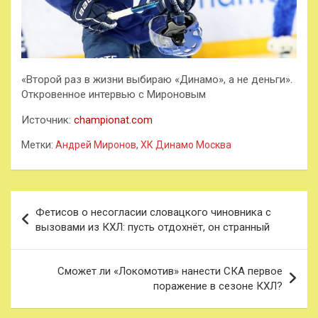
«Второй раз в жизни выбираю «Динамо», а не деньги».
Откровенное интервью с Мироновым
Источник:
championat.com
Метки:
Андрей Миронов
,
ХК Динамо Москва
Навигация
Фетисов о несогласии словацкого чиновника с
по
вызовами из КХЛ: пусть отдохнёт, он странный
записям
Сможет ли «Локомотив» нанести СКА первое
поражение в сезоне КХЛ?