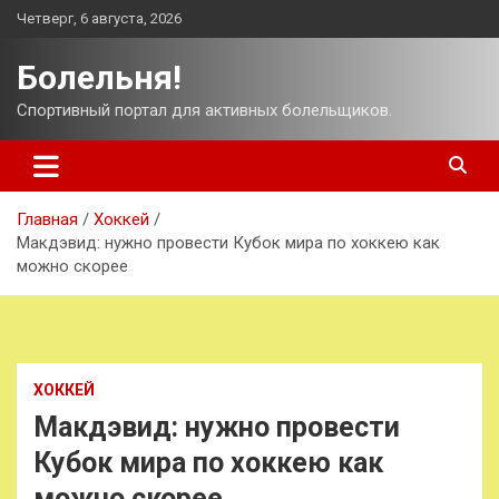
Перейти
Четверг, 6 августа, 2026
к
содержимому
Болельня!
Спортивный портал для активных болельщиков.
Главная
Хоккей
Макдэвид: нужно провести Кубок мира по хоккею как
можно скорее
ХОККЕЙ
Макдэвид: нужно провести
Кубок мира по хоккею как
можно скорее