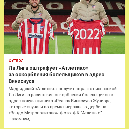
ФУТБОЛ
Ла Лига оштрафует «Атлетико»
за оскорбления болельщиков в адрес
Винисиуса
Мадридский «Атлетико» получит штраф от испанской
Ла Лиги за расистские оскорбления болельщиков в
адрес полузащитника «Реала» Винисиуса Жуниора,
которые звучали во время вчерашнего дерби на
«Вандо Метрополитано». Фото: ФК "Атлетико"
Напомним,…