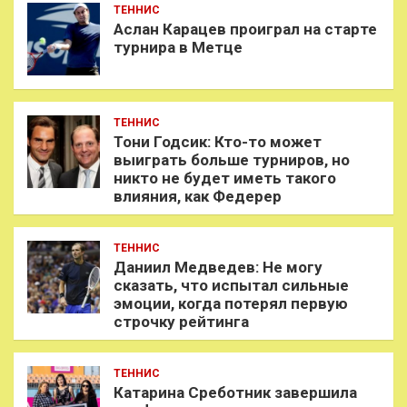
ТЕННИС
Аслан Карацев проиграл на старте
турнира в Метце
ТЕННИС
Тони Годсик: Кто-то может
выиграть больше турниров, но
никто не будет иметь такого
влияния, как Федерер
ТЕННИС
Даниил Медведев: Не могу
сказать, что испытал сильные
эмоции, когда потерял первую
строчку рейтинга
ТЕННИС
Катарина Среботник завершила