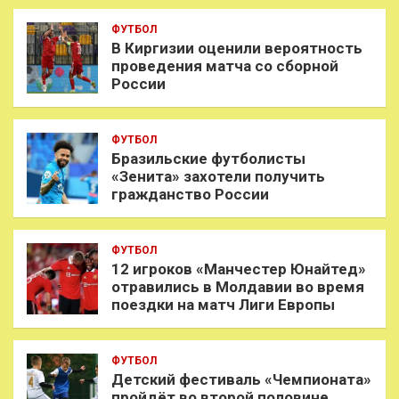
ФУТБОЛ
В Киргизии оценили вероятность
проведения матча со сборной
России
ФУТБОЛ
Бразильские футболисты
«Зенита» захотели получить
гражданство России
ФУТБОЛ
12 игроков «Манчестер Юнайтед»
отравились в Молдавии во время
поездки на матч Лиги Европы
ФУТБОЛ
Детский фестиваль «Чемпионата»
пройдёт во второй половине