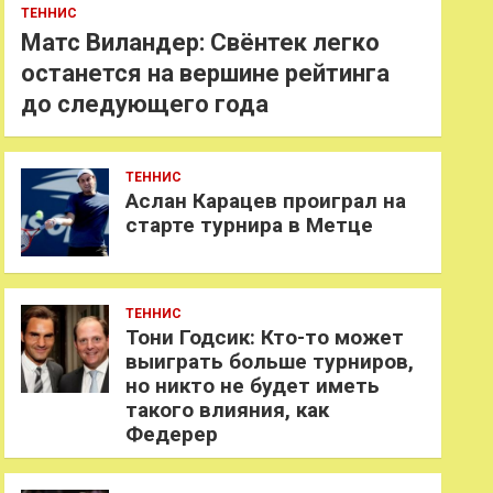
ТЕННИС
Матс Виландер: Свёнтек легко
останется на вершине рейтинга
до следующего года
ТЕННИС
Аслан Карацев проиграл на
старте турнира в Метце
ТЕННИС
Тони Годсик: Кто-то может
выиграть больше турниров,
но никто не будет иметь
такого влияния, как
Федерер