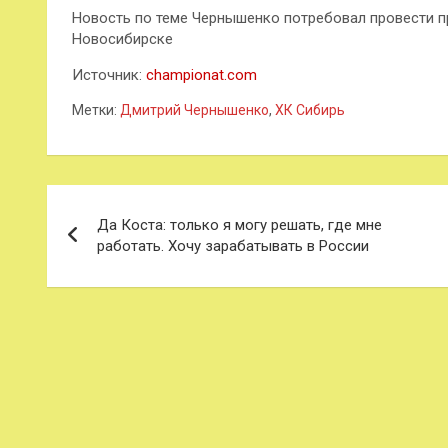
Новость по теме Чернышенко потребовал провести пр
Новосибирске
Источник:
championat.com
Метки:
Дмитрий Чернышенко
,
ХК Сибирь
Навигация
Да Коста: только я могу решать, где мне
по
работать. Хочу зарабатывать в России
записям