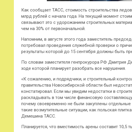
Как сообщает ТАСС, стоимость строительства ледов
млрд рублей с начала года. На текущий момент стоим
связывают это с удорожанием строительных материа
чем на 30% от первоначальной.
Напомним, в августе этого года заместитель предсе
потребовал проведения служебной проверки о причин
результаты которой до 15 сентября должны быть пр
По словам заместителя генпрокурора РФ Дмитрия Де
ходе которой планирует разобрать все нарушения.
«К сожалению, и подрядчики, и строительный контро
правительства Новосибирской области был недостат
констатировал. Если мы увидим недостатки в строите
раскладывать в том числе финансовую составляющую:
почему своевременно не были закуплены отдельные в
такие возмутительные ситуации, как польская плитка
Демешина ТАСС.
Планируется, что вместимость арены составит 10,5 т