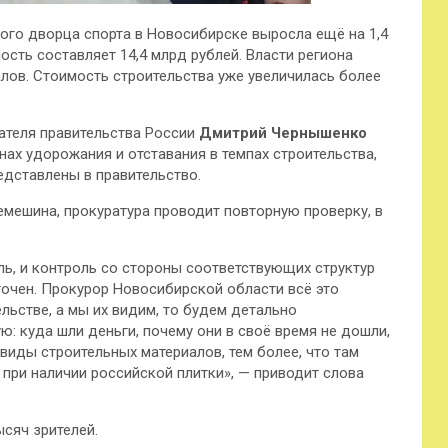
ого дворца спорта в Новосибирске выросла ещё на 1,4
ость составляет 14,4 млрд рублей. Власти региона
лов. Стоимость строительства уже увеличилась более
дателя правительства России
Дмитрий Чернышенко
ах удорожания и отставания в темпах строительства,
едставлены в правительство.
мешина, прокуратура проводит повторную проверку, в
ль, и контроль со стороны соответствующих структур
очен. Прокурор Новосибирской области всё это
льстве, а мы их видим, то будем детально
 куда шли деньги, почему они в своё время не дошли,
иды строительных материалов, тем более, что там
 при наличии российской плитки», — приводит слова
ысяч зрителей.