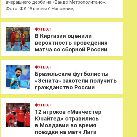
вчерашнего дерби на «Вандо Метрополитано».
Фото: ФК "Атлетико" Напомним,…
ФУТБОЛ
В Киргизии оценили
вероятность проведения
матча со сборной России
ФУТБОЛ
Бразильские футболисты
«Зенита» захотели получить
гражданство России
ФУТБОЛ
12 игроков «Манчестер
Юнайтед» отравились
в Молдавии во время
поездки на матч Лиги