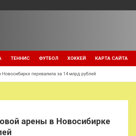
А
ТЕННИС
ФУТБОЛ
ХОККЕЙ
КАРТА САЙТА
в Новосибирке перевалила за 14 млрд рублей
новой арены в Новосибирке
лей