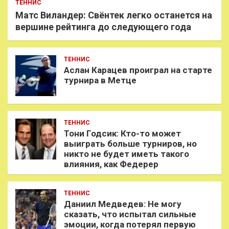
ТЕННИС
Матс Виландер: Свёнтек легко останется на
вершине рейтинга до следующего года
ТЕННИС
Аслан Карацев проиграл на старте
турнира в Метце
ТЕННИС
Тони Годсик: Кто-то может
выиграть больше турниров, но
никто не будет иметь такого
влияния, как Федерер
ТЕННИС
Даниил Медведев: Не могу
сказать, что испытал сильные
эмоции, когда потерял первую