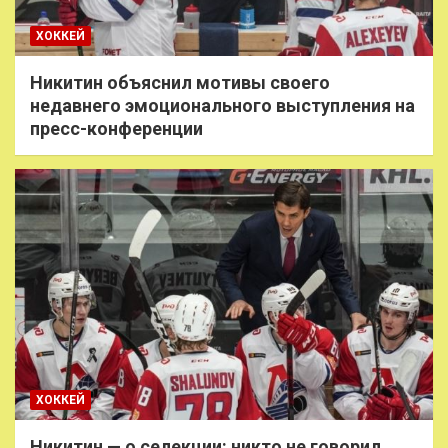
ХОККЕЙ
Никитин объяснил мотивы своего
недавнего эмоционального выступления на
пресс-конференции
ХОККЕЙ
Никитин — о селекции: никто не говорил,