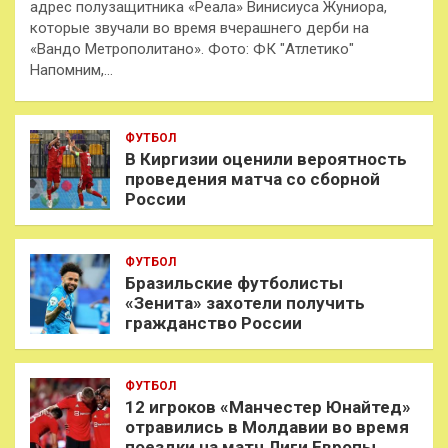
адрес полузащитника «Реала» Винисиуса Жуниора,
которые звучали во время вчерашнего дерби на
«Вандо Метрополитано». Фото: ФК "Атлетико"
Напомним,…
ФУТБОЛ
В Киргизии оценили вероятность
проведения матча со сборной
России
ФУТБОЛ
Бразильские футболисты
«Зенита» захотели получить
гражданство России
ФУТБОЛ
12 игроков «Манчестер Юнайтед»
отравились в Молдавии во время
поездки на матч Лиги Европы