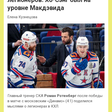
уровне Макдэвида
Елена Кузнецова
Главный тренер СКА
Роман Ротенберг
после победы
в матче с московским «Динамо» (4:1) поделился
мыслями о легионерах в КХЛ.