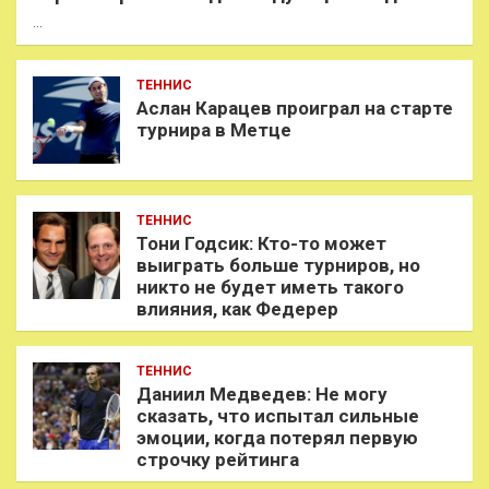
…
ТЕННИС
Аслан Карацев проиграл на старте
турнира в Метце
ТЕННИС
Тони Годсик: Кто-то может
выиграть больше турниров, но
никто не будет иметь такого
влияния, как Федерер
ТЕННИС
Даниил Медведев: Не могу
сказать, что испытал сильные
эмоции, когда потерял первую
строчку рейтинга