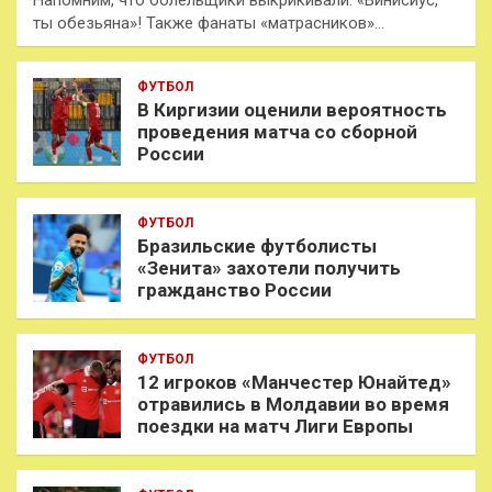
Напомним, что болельщики выкрикивали: «Винисиус,
ты обезьяна»! Также фанаты «матрасников»…
ФУТБОЛ
В Киргизии оценили вероятность
проведения матча со сборной
России
ФУТБОЛ
Бразильские футболисты
«Зенита» захотели получить
гражданство России
ФУТБОЛ
12 игроков «Манчестер Юнайтед»
отравились в Молдавии во время
поездки на матч Лиги Европы