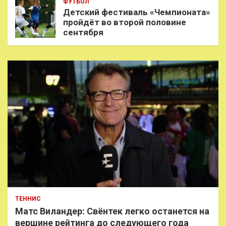
ФУТБОЛ
Детский фестиваль «Чемпионата»
пройдёт во второй половине
сентября
ТЕННИС
Матс Виландер: Свёнтек легко останется на
вершине рейтинга до следующего года