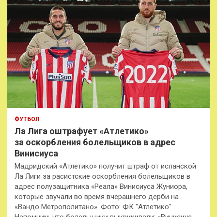
ФУТБОЛ
Ла Лига оштрафует «Атлетико»
за оскорбления болельщиков в адрес
Винисиуса
Мадридский «Атлетико» получит штраф от испанской
Ла Лиги за расистские оскорбления болельщиков в
адрес полузащитника «Реала» Винисиуса Жуниора,
которые звучали во время вчерашнего дерби на
«Вандо Метрополитано». Фото: ФК "Атлетико"