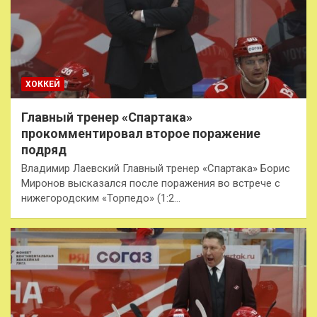
ХОККЕЙ
Главный тренер «Спартака»
прокомментировал второе поражение
подряд
Владимир Лаевский Главный тренер «Спартака» Борис
Миронов высказался после поражения во встрече с
нижегородским «Торпедо» (1:2…