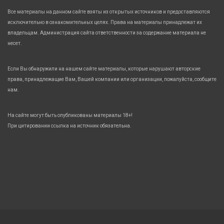
Все материалы на данном сайте взяты из открытых источников и предоставляются
исключительно в ознакомительных целях. Права на материалы принадлежат их
владельцам. Администрация сайта ответственности за содержание материала не
несет.
Если Вы обнаружили на нашем сайте материалы, которые нарушают авторские
права, принадлежащие Вам, Вашей компании или организации, пожалуйста, сообщите
нам.
На сайте могут быть опубликованы материалы 18+!
При цитировании ссылка на источник обязательна.