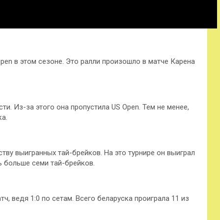
en в этом сезоне. Это ралли произошло в матче Карена
и. Из-за этого она пропустила US Open. Тем не менее,
а.
тву выигранных тай-брейков. На это турнире он выиграл
ь больше семи тай-брейков.
ч, ведя 1:0 по сетам. Всего беларуска проиграла 11 из