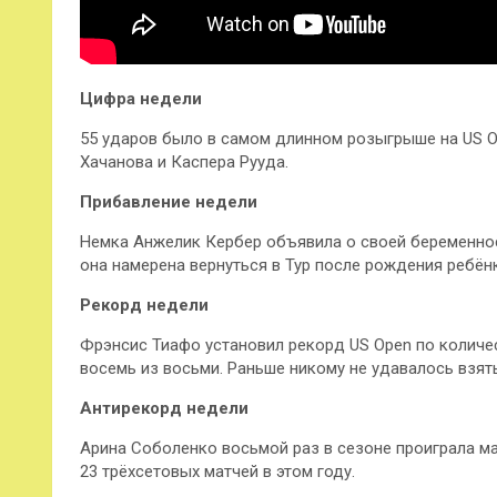
Цифра недели
55 ударов было в самом длинном розыгрыше на US Op
Хачанова и Каспера Рууда.
Прибавление недели
Немка Анжелик Кербер объявила о своей беременност
она намерена вернуться в Тур после рождения ребёнк
Рекорд недели
Фрэнсис Тиафо установил рекорд US Open по количес
восемь из восьми. Раньше никому не удавалось взят
Антирекорд недели
Арина Соболенко восьмой раз в сезоне проиграла мат
23 трёхсетовых матчей в этом году.