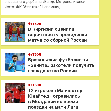
вчерашнего дерби на «Вандо Метрополитано».
Фото: ФК "Атлетико" Напомним,…
ФУТБОЛ
В Киргизии оценили
вероятность проведения
матча со сборной России
ФУТБОЛ
Бразильские футболисты
«Зенита» захотели получить
гражданство России
ФУТБОЛ
12 игроков «Манчестер
Юнайтед» отравились
в Молдавии во время
поездки на матч Лиги