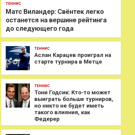
ТЕННИС
Матс Виландер: Свёнтек легко
останется на вершине рейтинга
до следующего года
ТЕННИС
Аслан Карацев проиграл на
старте турнира в Метце
ТЕННИС
Тони Годсик: Кто-то может
выиграть больше турниров,
но никто не будет иметь
такого влияния, как
Федерер