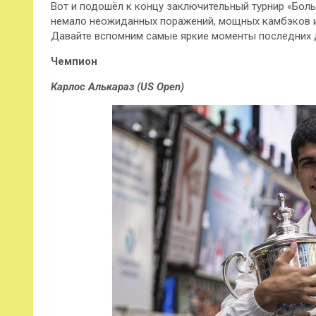
Вот и подошёл к концу заключительный турнир «Боль
немало неожиданных поражений, мощных камбэков и,
Давайте вспомним самые яркие моменты последних д
Чемпион
Карлос Алькараз (US Open)