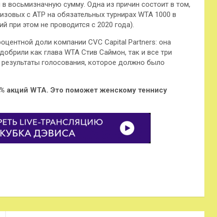
в восьмизначную сумму . Одна из причин состоит в том,
ризовых с ATP на обязательных турнирах WTA 1000 в
 при этом не проводится с 2020 года).
центной доли компании CVC Capital Partners: она
одобрили как глава WTA Стив Саймон, так и все три
о результаты голосования, которое должно было
.
20% акций WTA. Это поможет женскому теннису