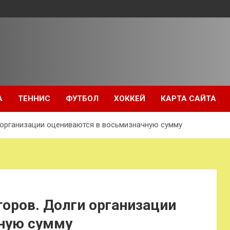
А
ТЕННИС
ФУТБОЛ
ХОККЕЙ
КАРТА САЙТА
 организации оцениваются в восьмизначную сумму
оров. Долги организации
ную сумму