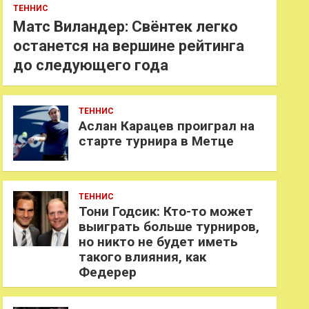
ТЕННИС
Матс Виландер: Свёнтек легко
останется на вершине рейтинга
до следующего года
ТЕННИС
Аслан Карацев проиграл на
старте турнира в Метце
ТЕННИС
Тони Годсик: Кто-то может
выиграть больше турниров,
но никто не будет иметь
такого влияния, как
Федерер