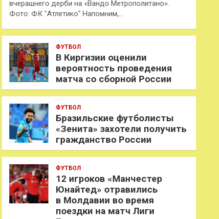
вчерашнего дерби на «Вандо Метрополитано».
Фото: ФК "Атлетико" Напомним,…
ФУТБОЛ
В Киргизии оценили
вероятность проведения
матча со сборной России
ФУТБОЛ
Бразильские футболисты
«Зенита» захотели получить
гражданство России
ФУТБОЛ
12 игроков «Манчестер
Юнайтед» отравились
в Молдавии во время
поездки на матч Лиги