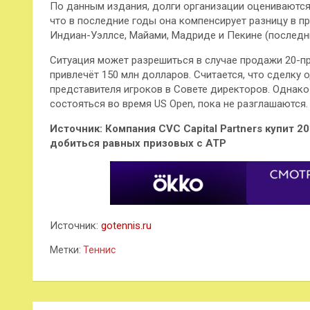
По данным издания, долги организации оцениваются 
что в последние годы она компенсирует разницу в п
Индиан-Уэллсе, Майами, Мадриде и Пекине (последний
Ситуация может разрешиться в случае продажи 20-про
прив лечёт 150 млн долларов. Считается, что сделку 
представителя игроков в Совете директоров. Однак
состояться во время US Open, пока не разглашаются
Источник: Компания CVC Capital Partners купит 
добиться равных призовых с ATP
Источник:
gotennis.ru
Метки:
Теннис