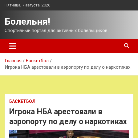
Перейти
Пятница, 7 августа, 2026
к
содержимому
Болельня!
Спортивный портал для активных болельщиков.
Главная
Баскетбол
Игрока НБА арестовали в аэропорту по делу о наркотиках
БАСКЕТБОЛ
Игрока НБА арестовали в
аэропорту по делу о наркотиках