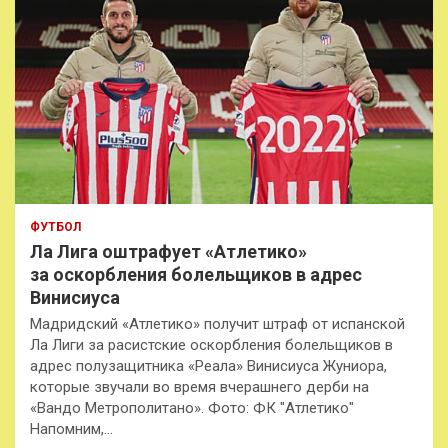
ФУТБОЛ
Ла Лига оштрафует «Атлетико»
за оскорбления болельщиков в адрес
Винисиуса
Мадридский «Атлетико» получит штраф от испанской
Ла Лиги за расистские оскорбления болельщиков в
адрес полузащитника «Реала» Винисиуса Жуниора,
которые звучали во время вчерашнего дерби на
«Вандо Метрополитано». Фото: ФК "Атлетико"
Напомним,…