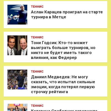
ТЕННИС
Аслан Карацев проиграл на старте
турнира в Метце
ТЕННИС
Тони Годсик: Кто-то может
выиграть больше турниров, но
никто не будет иметь такого
влияния, как Федерер
ТЕННИС
Даниил Медведев: Не могу
сказать, что испытал сильные
эмоции, когда потерял первую
строчку рейтинга
ТЕННИС